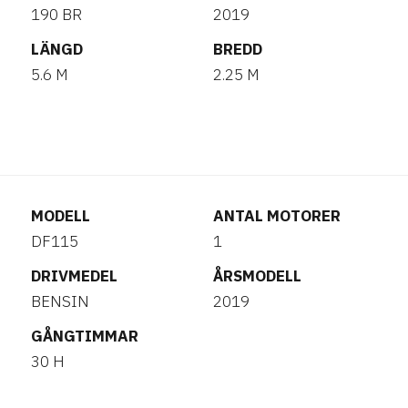
190 BR
2019
LÄNGD
BREDD
5.6 M
2.25 M
MODELL
ANTAL MOTORER
DF115
1
DRIVMEDEL
ÅRSMODELL
BENSIN
2019
GÅNGTIMMAR
30 H