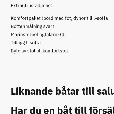
Extrautrustad med:
Komfortpaket (bord med fot, dynor till L-soffa
Bottenmålning svart
Marinstereohögtalare G4
Tillägg L-soffa
Byte av stol till komfortstol
Liknande båtar till sal
Har du en båt till försä