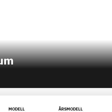
num
MODELL
ÅRSMODELL