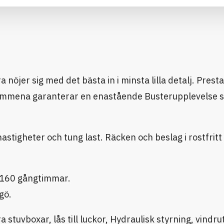
nöjer sig med det bästa in i minsta lilla detalj. Pre
ymmena garanterar en enastående Busterupplevelse s
tigheter och tung last. Räcken och beslag i rostfritt 
160 gångtimmar.
gö.
 stuvboxar, lås till luckor, Hydraulisk styrning, vindru