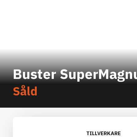
Buster SuperMag
Såld
TILLVERKARE