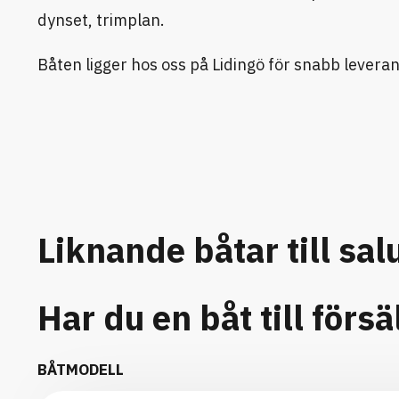
dynset, trimplan.
Båten ligger hos oss på Lidingö för snabb leveran
Liknande båtar till sal
Har du en båt till försä
BÅTMODELL