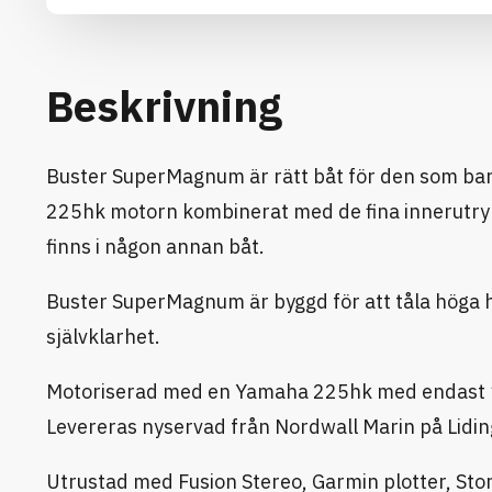
Beskrivning
Buster SuperMagnum är rätt båt för den som bara 
225hk motorn kombinerat med de fina innerutr
finns i någon annan båt.
Buster SuperMagnum är byggd för att tåla höga has
självklarhet.
Motoriserad med en Yamaha 225hk med endast 
Levereras nyservad från Nordwall Marin på Lidin
Utrustad med Fusion Stereo, Garmin plotter, Stora