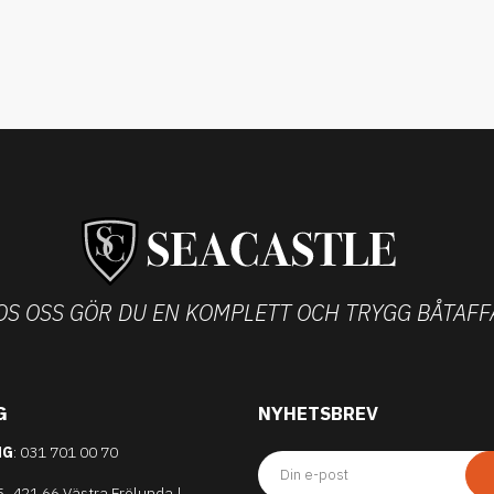
OS OSS GÖR DU EN KOMPLETT OCH TRYGG BÅTAFF
G
NYHETSBREV
NG
: 031 701 00 70
, 421 66 Västra Frölunda |