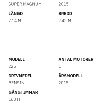
SUPER MAGNUM
2015
LÄNGD
BREDD
7.14 M
2.42 M
MODELL
ANTAL MOTORER
225
1
DRIVMEDEL
ÅRSMODELL
BENSIN
2015
GÅNGTIMMAR
160 H