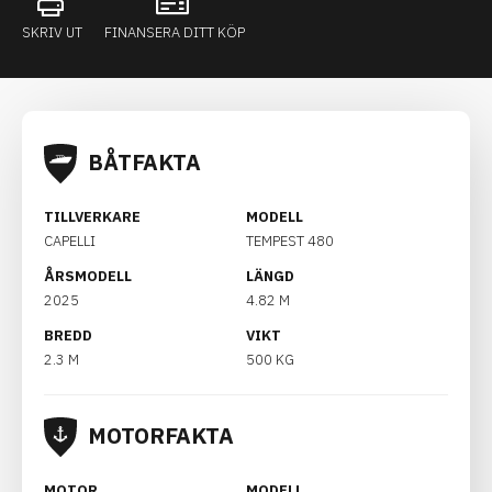
SKRIV UT
FINANSERA DITT KÖP
BÅTFAKTA
TILLVERKARE
MODELL
CAPELLI
TEMPEST 480
ÅRSMODELL
LÄNGD
2025
4.82 M
BREDD
VIKT
2.3 M
500 KG
MOTORFAKTA
MOTOR
MODELL