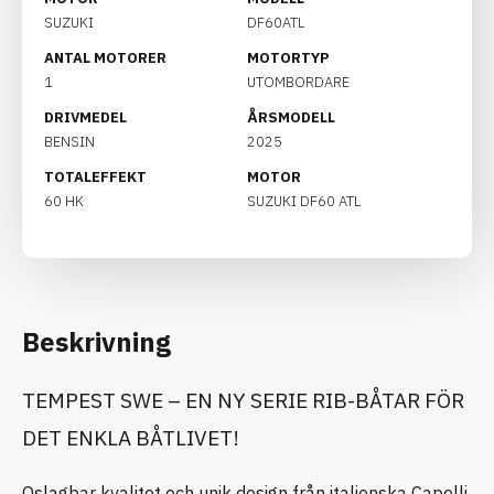
SUZUKI
DF60ATL
ANTAL MOTORER
MOTORTYP
1
UTOMBORDARE
DRIVMEDEL
ÅRSMODELL
BENSIN
2025
TOTALEFFEKT
MOTOR
60 HK
SUZUKI DF60 ATL
Beskrivning
TEMPEST SWE – EN NY SERIE RIB-BÅTAR FÖR
DET ENKLA BÅTLIVET!
Oslagbar kvalitet och unik design från italienska Capelli,