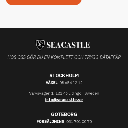
HOS OSS GÖR DU EN KOMPLETT OCH TRYGG BÅTAFFÄR
STOCKHOLM
VÄXEL
: 08 654 12 12
Varvsvägen 1, 181 46 Lidingö | Sweden
info@seacastle.se
GÖTEBORG
FÖRSÄLJNING
: 031 701 00 70