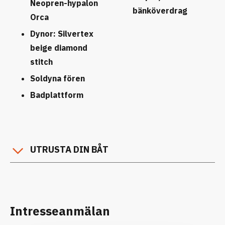
Neopren-hypalon
bänköverdrag
Orca
Dynor: Silvertex
beige diamond
stitch
Soldyna fören
Badplattform
UTRUSTA DIN BÅT
Intresseanmälan