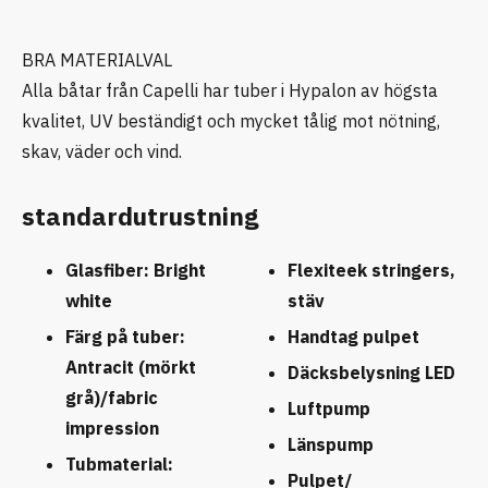
BRA MATERIALVAL
Alla båtar från Capelli har tuber i Hypalon av högsta
kvalitet, UV beständigt och mycket tålig mot nötning,
skav, väder och vind.
standardutrustning
Glasfiber: Bright
Flexiteek stringers,
white
stäv
Färg på tuber:
Handtag pulpet
Antracit (mörkt
Däcksbelysning LED
grå)/fabric
Luftpump
impression
Länspump
Tubmaterial:
Pulpet/