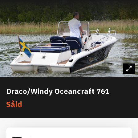
Draco/Windy Oceancraft 761
Såld