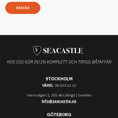
SKICKA
HOS OSS GÖR DU EN KOMPLETT OCH TRYGG BÅTAFFÄR
STOCKHOLM
VÄXEL
: 08 654 12 12
Varvsvägen 1, 181 46 Lidingö | Sweden
info@seacastle.se
GÖTEBORG