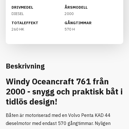
DRIVMEDEL
ÅRSMODELL
DIESEL
2000
TOTALEFFEKT
GÅNGTIMMAR
260 HK
570 H
Beskrivning
Windy Oceancraft 761 från
2000 - snygg och praktisk båt i
tidlös design!
Båten är motoriserad med en Volvo Penta KAD 44
dieselmotor med endast 570 gångtimmar. Nyligen