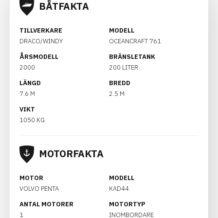
BÅTFAKTA
TILLVERKARE
MODELL
DRACO/WINDY
OCEANCRAFT 761
ÅRSMODELL
BRÄNSLETANK
2000
200 LITER
LÄNGD
BREDD
7.6 M
2.5 M
VIKT
1050 KG
MOTORFAKTA
MOTOR
MODELL
VOLVO PENTA
KAD44
ANTAL MOTORER
MOTORTYP
1
INOMBORDARE