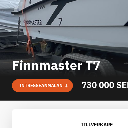
Finnmaster T7
730 000 S
INTRESSEANMÄLAN
TILLVERKARE