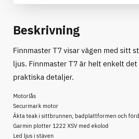
Beskrivning
Finnmaster T7 visar vägen med sitt s
ljus. Finnmaster T7 är helt enkelt d
praktiska detaljer.
Motorlås
Securmark motor
Äkta teak i sittbrunnen, badplattformen och för
Garmin plotter 1222 XSV med ekolod
Led ljus i stäven