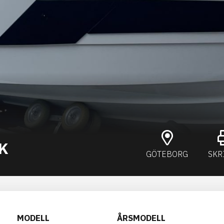
EK
GÖTEBORG
SKR
MODELL
ÅRSMODELL