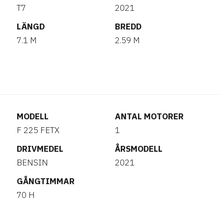
T7
2021
LÄNGD
BREDD
7.1 M
2.59 M
MODELL
ANTAL MOTORER
F 225 FETX
1
DRIVMEDEL
ÅRSMODELL
BENSIN
2021
GÅNGTIMMAR
70 H