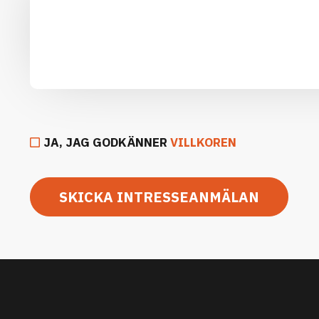
JA, JAG GODKÄNNER
VILLKOREN
SKICKA INTRESSEANMÄLAN