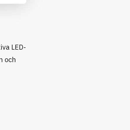
tiva LED-
n och