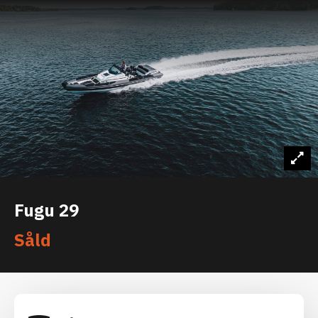
Fugu 29
Såld