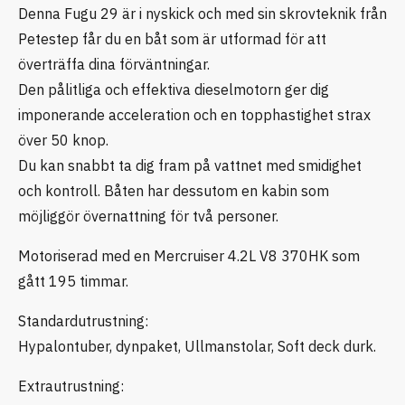
Denna Fugu 29 är i nyskick och med sin skrovteknik från
Petestep får du en båt som är utformad för att
överträffa dina förväntningar.
Den pålitliga och effektiva dieselmotorn ger dig
imponerande acceleration och en topphastighet strax
över 50 knop.
Du kan snabbt ta dig fram på vattnet med smidighet
och kontroll. Båten har dessutom en kabin som
möjliggör övernattning för två personer.
Motoriserad med en Mercruiser 4.2L V8 370HK som
gått 195 timmar.
Standardutrustning:
Hypalontuber, dynpaket, Ullmanstolar, Soft deck durk.
Extrautrustning: