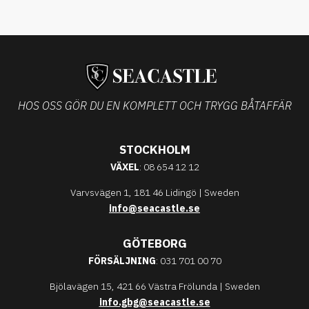
HOS OSS GÖR DU EN KOMPLETT OCH TRYGG BÅTAFFÄR
STOCKHOLM
VÄXEL
: 08 654 12 12
Varvsvägen 1, 181 46 Lidingö | Sweden
info@seacastle.se
GÖTEBORG
FÖRSÄLJNING
: 031 701 00 70
Bjölavägen 15, 421 66 Västra Frölunda | Sweden
info.gbg@seacastle.se