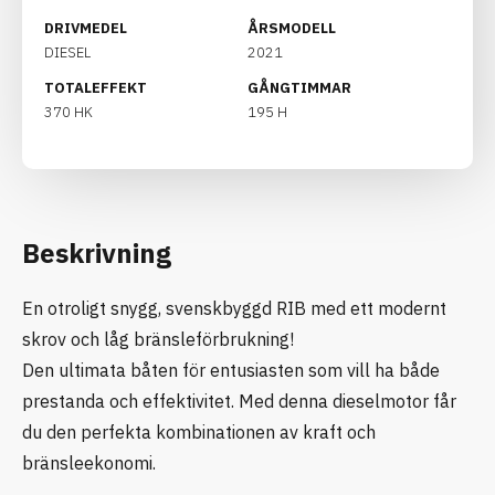
DRIVMEDEL
ÅRSMODELL
DIESEL
2021
TOTALEFFEKT
GÅNGTIMMAR
370 HK
195 H
Beskrivning
En otroligt snygg, svenskbyggd RIB med ett modernt
skrov och låg bränsleförbrukning!
Den ultimata båten för entusiasten som vill ha både
prestanda och effektivitet. Med denna dieselmotor får
du den perfekta kombinationen av kraft och
bränsleekonomi.