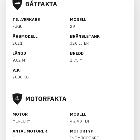
BÅTFAKTA
TILLVERKARE
MODELL
FUGU
29
ÅRSMODELL
BRÄNSLETANK
2021
320 LITER
LÄNGD
BREDD
9.02 M
2.75 M
VIKT
2000 KG
MOTORFAKTA
MOTOR
MODELL
MERCURY
4,2 V8 TDI
ANTAL MOTORER
MOTORTYP
1
INOMBORDARE