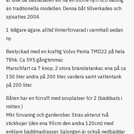
än traditionella modellen. Denna båt tillverkades och
sjösattes 2004.
1 tidigare ägare, alltid Vinterförvarad i varmhall sedan
ny.
Bestyckad med en kraftig Volvo Penta TMD22 på hela
78hk. Ca 595 gångtimmar.
Marschfart ca 7 knop. 2 stora bränsletankar, ena på ca
150 liter andra på 200 liter, vardera samt vattentank
på 200 liter.
Båten har en förruff med sovplatser för 2 (bäddsats i
mitten )
Mkt förvaring och garderober. Strax akterut två
stickkojer (den ena 90cm den andra 120cm) med
enklare bäddmadrasser. Salongen är också nedbäddar