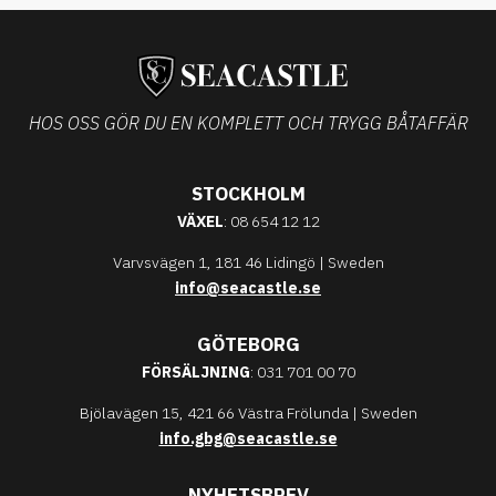
HOS OSS GÖR DU EN KOMPLETT OCH TRYGG BÅTAFFÄR
STOCKHOLM
VÄXEL
: 08 654 12 12
Varvsvägen 1, 181 46 Lidingö | Sweden
info@seacastle.se
GÖTEBORG
FÖRSÄLJNING
: 031 701 00 70
Bjölavägen 15, 421 66 Västra Frölunda | Sweden
info.gbg@seacastle.se
NYHETSBREV