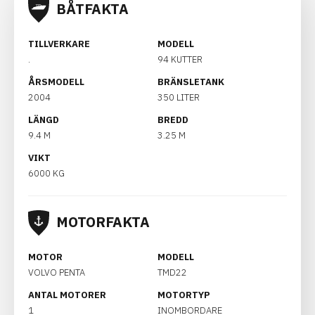
BÅTFAKTA
TILLVERKARE
MODELL
.
94 KUTTER
ÅRSMODELL
BRÄNSLETANK
2004
350 LITER
LÄNGD
BREDD
9.4 M
3.25 M
VIKT
6000 KG
MOTORFAKTA
MOTOR
MODELL
VOLVO PENTA
TMD22
ANTAL MOTORER
MOTORTYP
1
INOMBORDARE