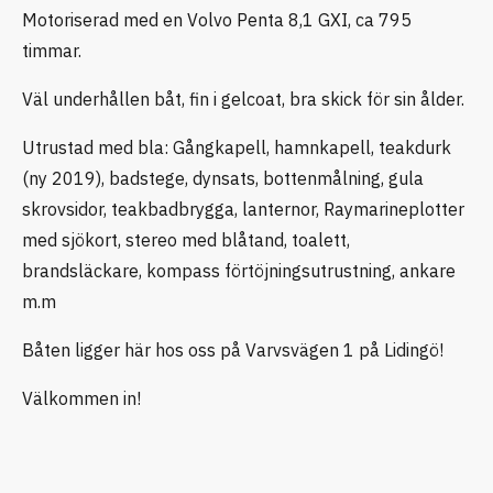
Motoriserad med en Volvo Penta 8,1 GXI, ca 795
timmar.
Väl underhållen båt, fin i gelcoat, bra skick för sin ålder.
Utrustad med bla: Gångkapell, hamnkapell, teakdurk
(ny 2019), badstege, dynsats, bottenmålning, gula
skrovsidor, teakbadbrygga, lanternor, Raymarineplotter
med sjökort, stereo med blåtand, toalett,
brandsläckare, kompass förtöjningsutrustning, ankare
m.m
Båten ligger här hos oss på Varvsvägen 1 på Lidingö!
Välkommen in!