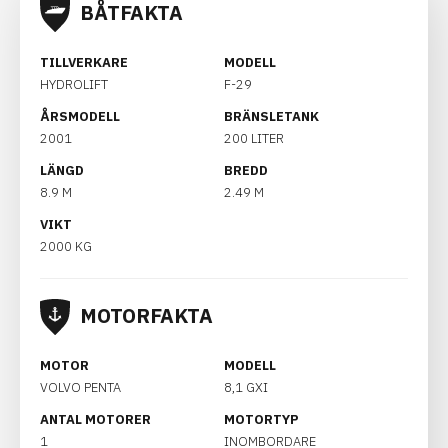
BÅTFAKTA
TILLVERKARE
MODELL
HYDROLIFT
F-29
ÅRSMODELL
BRÄNSLETANK
2001
200 LITER
LÄNGD
BREDD
8.9 M
2.49 M
VIKT
2000 KG
MOTORFAKTA
MOTOR
MODELL
VOLVO PENTA
8,1 GXI
ANTAL MOTORER
MOTORTYP
1
INOMBORDARE