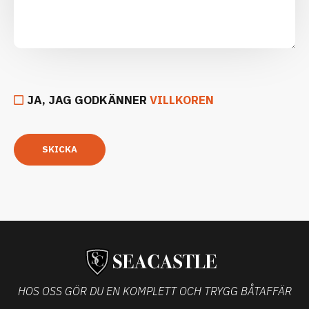
JA, JAG GODKÄNNER
VILLKOREN
SKICKA
HOS OSS GÖR DU EN KOMPLETT OCH TRYGG BÅTAFFÄR