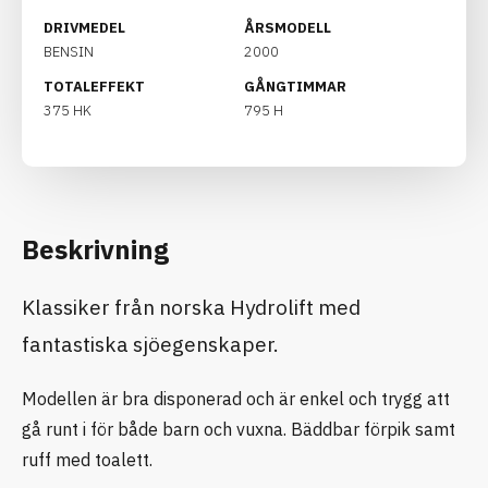
DRIVMEDEL
ÅRSMODELL
BENSIN
2000
TOTALEFFEKT
GÅNGTIMMAR
375 HK
795 H
Beskrivning
Klassiker från norska Hydrolift med
fantastiska sjöegenskaper.
Modellen är bra disponerad och är enkel och trygg att
gå runt i för både barn och vuxna. Bäddbar förpik samt
ruff med toalett.