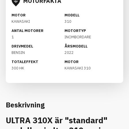
MOTORFAKTA
MOTOR
MODELL
KAWASAKI
310
ANTAL MOTORER
MOTORTYP
1
INOMBORDARE
DRIVMEDEL
ÅRSMODELL
BENSIN
2022
TOTALEFFEKT
MOTOR
300 HK
KAWASAKI 310
Beskrivning
ULTRA 310X är "standard"