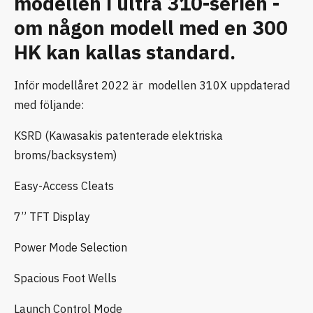
modellen i ultra 310-serien -
om någon modell med en 300
HK kan kallas standard.
Inför modellåret 2022 är modellen 310X uppdaterad
med följande:
KSRD (Kawasakis patenterade elektriska
broms/backsystem)
Easy-Access Cleats
7” TFT Display
Power Mode Selection
Spacious Foot Wells
Launch Control Mode