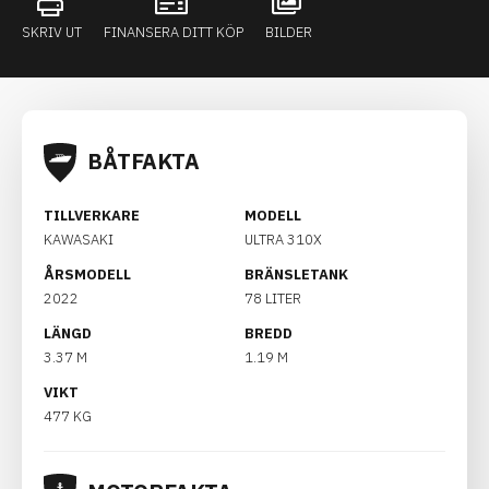
SKRIV UT
FINANSERA DITT KÖP
BILDER
BÅTFAKTA
TILLVERKARE
MODELL
KAWASAKI
ULTRA 310X
ÅRSMODELL
BRÄNSLETANK
2022
78 LITER
LÄNGD
BREDD
3.37 M
1.19 M
VIKT
477 KG