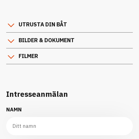
UTRUSTA DIN BÅT
BILDER & DOKUMENT
FILMER
Intresseanmälan
NAMN