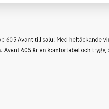
pp 605 Avant till salu! Med heltäckande vi
. Avant 605 är en komfortabel och trygg 