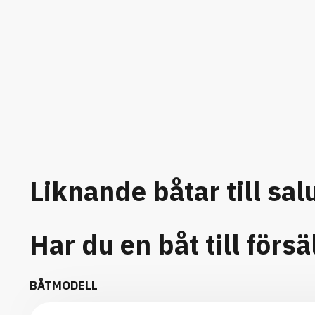
Liknande båtar till sal
Har du en båt till försä
BÅTMODELL