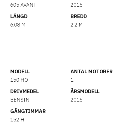
605 AVANT
2015
LÄNGD
BREDD
6.08 M
2.2 M
MODELL
ANTAL MOTORER
150 HO
1
DRIVMEDEL
ÅRSMODELL
BENSIN
2015
GÅNGTIMMAR
152 H