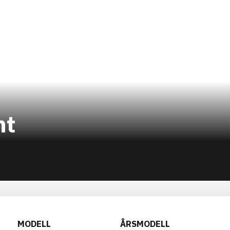
nt
MODELL
ÅRSMODELL