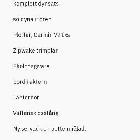
komplett dynsats
soldyna i fören
Plotter, Garmin 721xs
Zipwake trimplan
Ekolodsgivare
bord i aktern
Lanternor
Vattenskidsstång
Ny servad och bottenmålad.