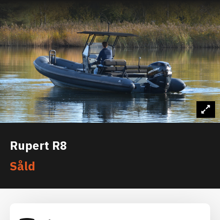
Rupert R8
Såld