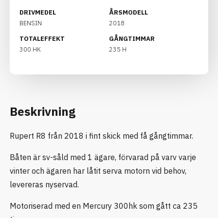
DRIVMEDEL
ÅRSMODELL
BENSIN
2018
TOTALEFFEKT
GÅNGTIMMAR
300 HK
235 H
Beskrivning
Rupert R8 från 2018 i fint skick med få gångtimmar.
Båten är sv-såld med 1 ägare, förvarad på varv varje
vinter och ägaren har låtit serva motorn vid behov,
levereras nyservad.
Motoriserad med en Mercury 300hk som gått ca 235