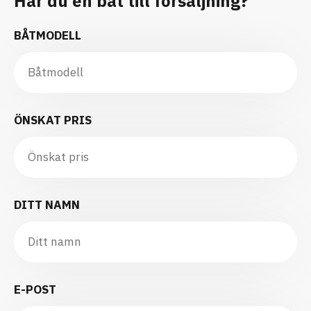
Har du en båt till försäljning?
BÅTMODELL
ÖNSKAT PRIS
DITT NAMN
E-POST