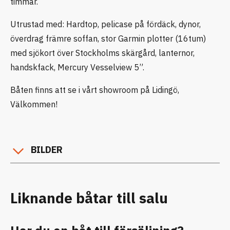
timmar.
Utrustad med: Hardtop, pelicase på fördäck, dynor,
överdrag främre soffan, stor Garmin plotter (16tum)
med sjökort över Stockholms skärgård, lanternor,
handskfack, Mercury Vesselview 5”.
Båten finns att se i vårt showroom på Lidingö,
Välkommen!
BILDER
Liknande båtar till salu