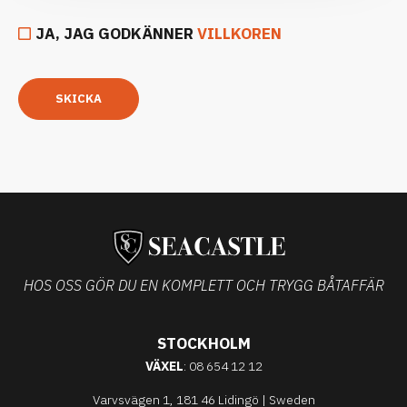
JA, JAG GODKÄNNER
VILLKOREN
SKICKA
HOS OSS GÖR DU EN KOMPLETT OCH TRYGG BÅTAFFÄR
STOCKHOLM
VÄXEL
: 08 654 12 12
Varvsvägen 1, 181 46 Lidingö | Sweden