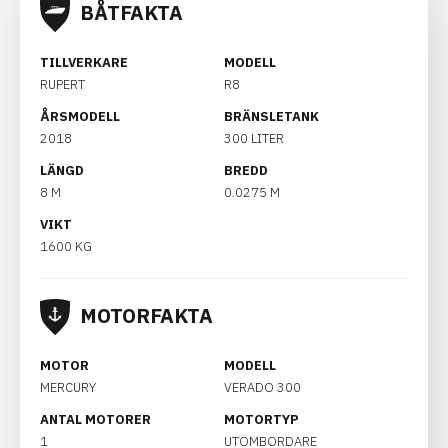
BÅTFAKTA
TILLVERKARE
MODELL
RUPERT
R8
ÅRSMODELL
BRÄNSLETANK
2018
300 LITER
LÄNGD
BREDD
8 M
0.0275 M
VIKT
1600 KG
MOTORFAKTA
MOTOR
MODELL
MERCURY
VERADO 300
ANTAL MOTORER
MOTORTYP
1
UTOMBORDARE