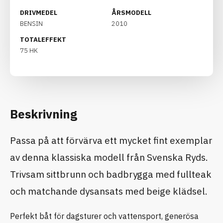
DRIVMEDEL
ÅRSMODELL
BENSIN
2010
TOTALEFFEKT
75 HK
Beskrivning
Passa på att förvärva ett mycket fint exemplar
av denna klassiska modell från Svenska Ryds.
Trivsam sittbrunn och badbrygga med fullteak
och matchande dysansats med beige klädsel.
Perfekt båt för dagsturer och vattensport, generösa