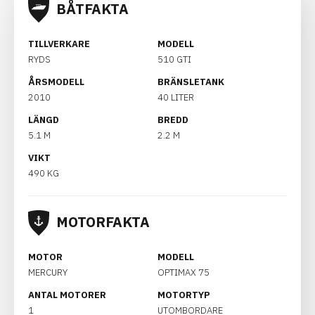
BÅTFAKTA
TILLVERKARE
MODELL
RYDS
510 GTI
ÅRSMODELL
BRÄNSLETANK
2010
40 LITER
LÄNGD
BREDD
5.1 M
2.2 M
VIKT
490 KG
MOTORFAKTA
MOTOR
MODELL
MERCURY
OPTIMAX 75
ANTAL MOTORER
MOTORTYP
1
UTOMBORDARE