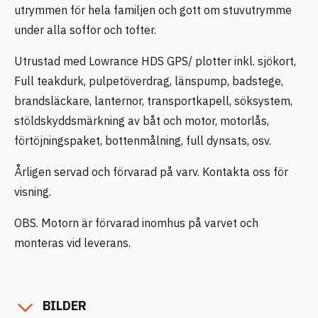
utrymmen för hela familjen och gott om stuvutrymme
under alla soffor och tofter.
Utrustad med Lowrance HDS GPS/ plotter inkl. sjökort,
Full teakdurk, pulpetöverdrag, länspump, badstege,
brandsläckare, lanternor, transportkapell, söksystem,
stöldskyddsmärkning av båt och motor, motorlås,
förtöjningspaket, bottenmålning, full dynsats, osv.
Årligen servad och förvarad på varv. Kontakta oss för
visning.
OBS. Motorn är förvarad inomhus på varvet och
monteras vid leverans.
BILDER