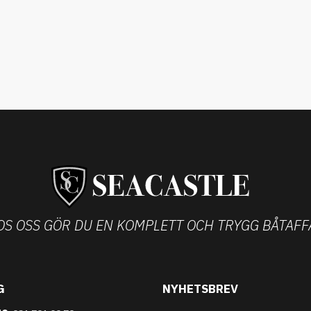
OS OSS GÖR DU EN KOMPLETT OCH TRYGG BÅTAFF
G
NYHETSBREV