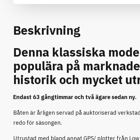
Beskrivning
Denna klassiska model
populära på marknade
historik och mycket ut
Endast 63 gångtimmar och två ägare sedan ny.
Båten är årligen servad på auktoriserad verksta
redo för säsongen.
Utrustad med bland annat GPS/ plotter från Lowran