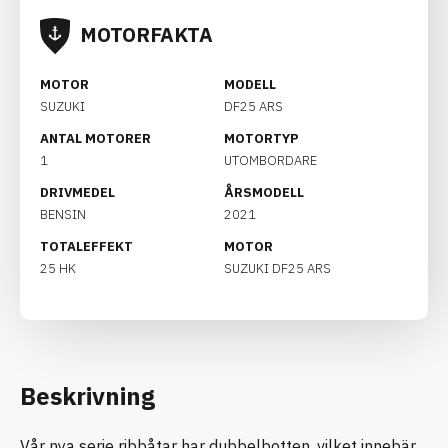
MOTORFAKTA
MOTOR
MODELL
SUZUKI
DF25 ARS
ANTAL MOTORER
MOTORTYP
1
UTOMBORDARE
DRIVMEDEL
ÅRSMODELL
BENSIN
2021
TOTALEFFEKT
MOTOR
25 HK
SUZUKI DF25 ARS
Beskrivning
Vår nya serie ribbåtar har dubbelbotten, vilket innebär