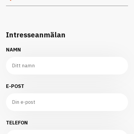
Intresseanmälan
NAMN
E-POST
TELEFON