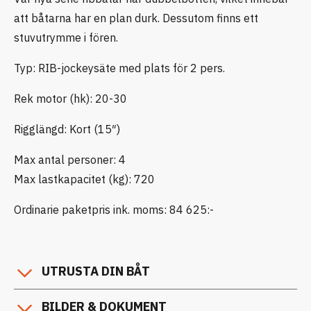
att båtarna har en plan durk. Dessutom finns ett
stuvutrymme i fören.
Typ: RIB-jockeysäte med plats för 2 pers.
Rek motor (hk): 20-30
Rigglängd: Kort (15″)
Max antal personer: 4
Max lastkapacitet (kg): 720
Ordinarie paketpris ink. moms: 84 625:-
UTRUSTA DIN BÅT
BILDER & DOKUMENT