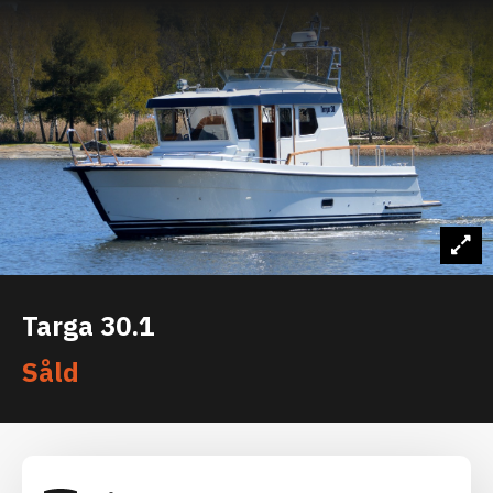
Targa 30.1
Såld