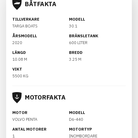
BÅTFAKTA
TILLVERKARE
MODELL
TARGA BOATS
30.1
ÅRSMODELL
BRÄNSLETANK
2020
600 LITER
LÄNGD
BREDD
10.08 M
3.25 M
VIKT
5500 KG
MOTORFAKTA
MOTOR
MODELL
VOLVO PENTA
D6-440
ANTAL MOTORER
MOTORTYP
1
INOMBORDARE