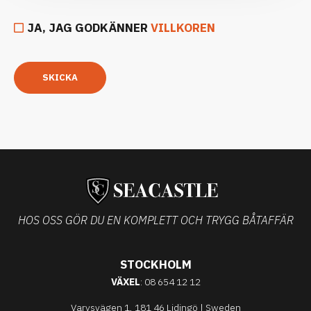
JA, JAG GODKÄNNER
VILLKOREN
SKICKA
HOS OSS GÖR DU EN KOMPLETT OCH TRYGG BÅTAFFÄR
STOCKHOLM
VÄXEL
: 08 654 12 12
Varvsvägen 1, 181 46 Lidingö | Sweden