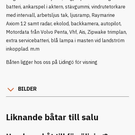
batteri, ankarspel i aktern, stävgummi, vindrutetorkare
med intervall, arbetsljus tak, ljusramp, Raymarine
Axiom 12 samt radar, ekolod, backkamera, autopilot,
Motordata från Volvo Penta, Vhf, Ais, Zipwake trimplan,
extra servicebatteri, blå lampa i masten vid landström
inkopplad. m.m
Båten ligger hos oss på Lidingö för visning
BILDER
Liknande båtar till salu