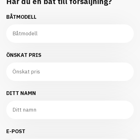
Har du en båt till försäljning?
BÅTMODELL
ÖNSKAT PRIS
DITT NAMN
E-POST