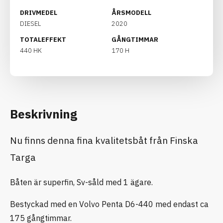
DRIVMEDEL
ÅRSMODELL
DIESEL
2020
TOTALEFFEKT
GÅNGTIMMAR
440 HK
170 H
Beskrivning
Nu finns denna fina kvalitetsbåt från Finska
Targa
Båten är superfin, Sv-såld med 1 ägare.
Bestyckad med en Volvo Penta D6-440 med endast ca
175 gångtimmar.