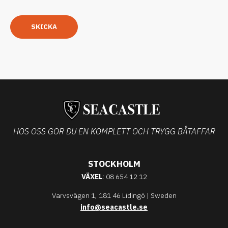
SKICKA
HOS OSS GÖR DU EN KOMPLETT OCH TRYGG BÅTAFFÄR
STOCKHOLM
VÄXEL
: 08 654 12 12
Varvsvägen 1, 181 46 Lidingö | Sweden
info@seacastle.se