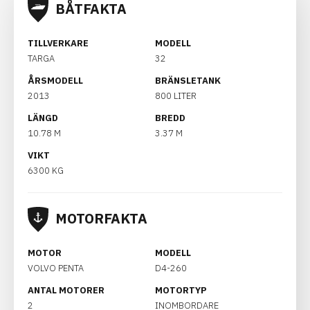
BÅTFAKTA
TILLVERKARE
MODELL
TARGA
32
ÅRSMODELL
BRÄNSLETANK
2013
800 LITER
LÄNGD
BREDD
10.78 M
3.37 M
VIKT
6300 KG
MOTORFAKTA
MOTOR
MODELL
VOLVO PENTA
D4-260
ANTAL MOTORER
MOTORTYP
2
INOMBORDARE