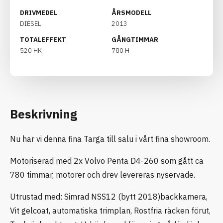
DRIVMEDEL
ÅRSMODELL
DIESEL
2013
TOTALEFFEKT
GÅNGTIMMAR
520 HK
780 H
Beskrivning
Nu har vi denna fina Targa till salu i vårt fina showroom.
Motoriserad med 2x Volvo Penta D4-260 som gått ca
780 timmar, motorer och drev levereras nyservade.
Utrustad med: Simrad NSS12 (bytt 2018)backkamera,
Vit gelcoat, automatiska trimplan, Rostfria räcken förut,