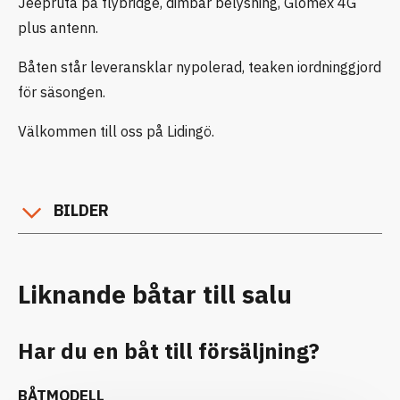
Jeepruta på flybridge, dimbar belysning, Glomex 4G
plus antenn.
Båten står leveransklar nypolerad, teaken iordninggjord
för säsongen.
Välkommen till oss på Lidingö.
BILDER
Liknande båtar till salu
Har du en båt till försäljning?
BÅTMODELL