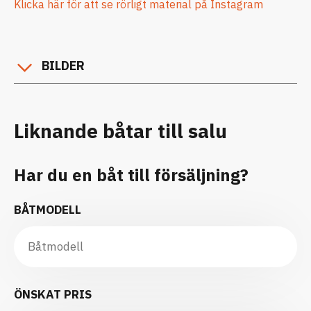
Klicka här för att se rörligt material på Instagram
BILDER
Liknande båtar till salu
Har du en båt till försäljning?
BÅTMODELL
ÖNSKAT PRIS