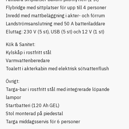
Flybridge med sittplatser för upp till 4 personer
Inredd med mattbeläggning i akter- och förrum
Landströmsanslutning med 50 A batteriladdare
Eluttag: 230 V (5 st), USB (5 st) och 12 V (1 st)
Kök & Sanitet:
Kylskåp i rostfritt stål
Varmvattenberedare
Toalett i akterkabin med elektrisk sötvattenflush
Övrigt:
Targa-bar i rostfritt stål med integrerade löpande
lampor
Startbatteri (120 Ah GEL)
Stol monterad på piedestal
Targa middagsservis för 6 personer