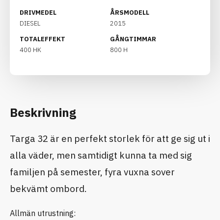
DRIVMEDEL
ÅRSMODELL
DIESEL
2015
TOTALEFFEKT
GÅNGTIMMAR
400 HK
800 H
Beskrivning
Targa 32 är en perfekt storlek för att ge sig ut i
alla väder, men samtidigt kunna ta med sig
familjen på semester, fyra vuxna sover
bekvämt ombord.
Allmän utrustning: