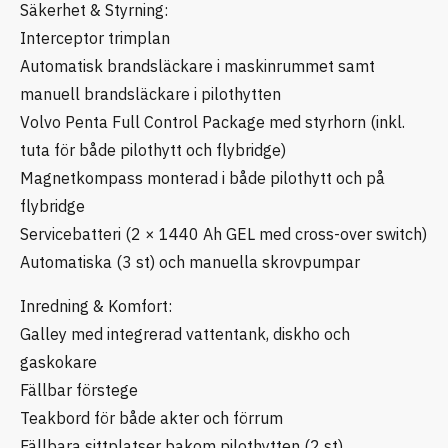
Säkerhet & Styrning:
Interceptor trimplan
Automatisk brandsläckare i maskinrummet samt
manuell brandsläckare i pilothytten
Volvo Penta Full Control Package med styrhorn (inkl.
tuta för både pilothytt och flybridge)
Magnetkompass monterad i både pilothytt och på
flybridge
Servicebatteri (2 × 1440 Ah GEL med cross-over switch)
Automatiska (3 st) och manuella skrovpumpar
Inredning & Komfort:
Galley med integrerad vattentank, diskho och
gaskokare
Fällbar förstege
Teakbord för både akter och förrum
Fällbara sittplatser bakom pilothytten (2 st)