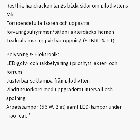
Rostfria handräcken längs båda sidor om pilothyttens
tak
Förtroendefulla fästen och uppsatta
förvaringsutrymmen/säten i akterdäcks-hörnen
Teakräls med uppvikbar öppning (STBRD & PT)
Belysning & Elektronik:
LED-golv- och takbelysning i pilothytt, akter- och
förrum
Justerbar söklampa från pilothytten
Vindrutetorkare med uppgraderat intervall och
spolning.
Arbetslampor (55 W, 2 st) samt LED-lampor under
”roof cap”