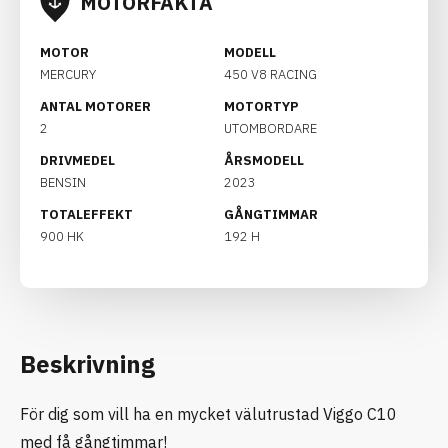
MOTORFAKTA
MOTOR
MODELL
MERCURY
450 V8 RACING
ANTAL MOTORER
MOTORTYP
2
UTOMBORDARE
DRIVMEDEL
ÅRSMODELL
BENSIN
2023
TOTALEFFEKT
GÅNGTIMMAR
900 HK
192 H
Beskrivning
För dig som vill ha en mycket välutrustad Viggo C10
med få gångtimmar!