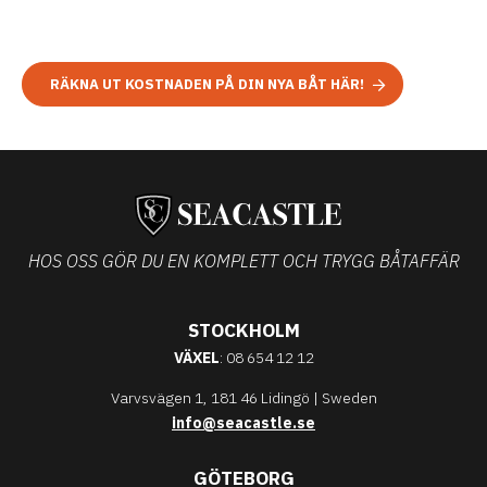
RÄKNA UT KOSTNADEN PÅ DIN NYA BÅT HÄR!
HOS OSS GÖR DU EN KOMPLETT OCH TRYGG BÅTAFFÄR
STOCKHOLM
VÄXEL
: 08 654 12 12
Varvsvägen 1, 181 46 Lidingö | Sweden
info@seacastle.se
GÖTEBORG