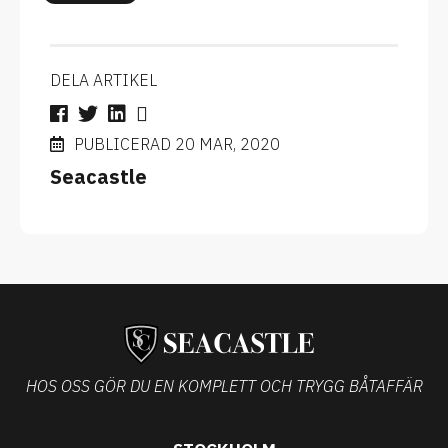
DELA ARTIKEL
PUBLICERAD 20 MAR, 2020
Seacastle
HOS OSS GÖR DU EN KOMPLETT OCH TRYGG BÅTAFFÄR