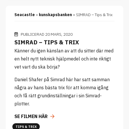
Seacastle
»
kunskapsbanken
»
SIMRAD – Tips & Trix
PUBLICERAD 20 MARS, 2020
SIMRAD – TIPS & TRIX
Känner du igen känslan av att du sitter där med
en helt nytt teknisk hjälpmedel och inte riktigt
vet vart du ska börja?
Daniel Shafer på Simrad här har satt samman
några av hans bästa trix för att komma igång
och få rätt grundinställningar i sin Simrad-
plotter.
SE FILMEN HÄR
TIPS & TRIX