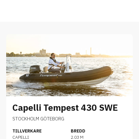
Capelli Tempest 430 SWE
STOCKHOLM GÖTEBORG
TILLVERKARE
BREDD
CAPELLI
2.03 M