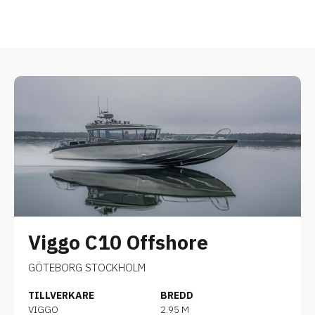
Viggo C10 Offshore
GÖTEBORG STOCKHOLM
TILLVERKARE
BREDD
VIGGO
2.95 M