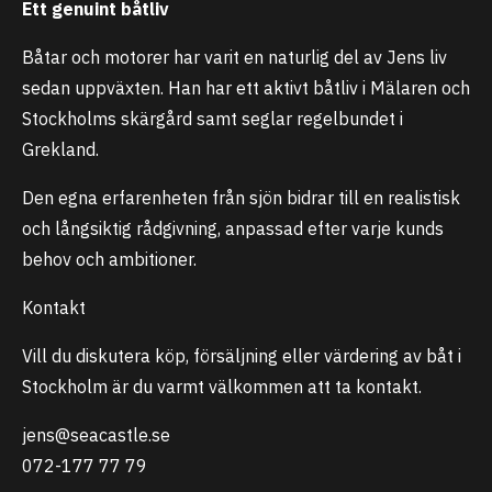
Ett genuint båtliv
Båtar och motorer har varit en naturlig del av Jens liv
sedan uppväxten. Han har ett aktivt båtliv i Mälaren och
Stockholms skärgård samt seglar regelbundet i
Grekland.
Den egna erfarenheten från sjön bidrar till en realistisk
och långsiktig rådgivning, anpassad efter varje kunds
behov och ambitioner.
Kontakt
Vill du diskutera köp, försäljning eller värdering av båt i
Stockholm är du varmt välkommen att ta kontakt.
jens@seacastle.se
072-177 77 79