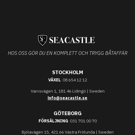
HOS OSS GÖR DU EN KOMPLETT OCH TRYGG BÅTAFFÄR
STOCKHOLM
VÄXEL
: 08 654 12 12
Varvsvägen 1, 181 46 Lidingö | Sweden
info@seacastle.se
GÖTEBORG
FÖRSÄLJNING
: 031 701 00 70
Bjölavägen 15, 421 66 Västra Frölunda | Sweden