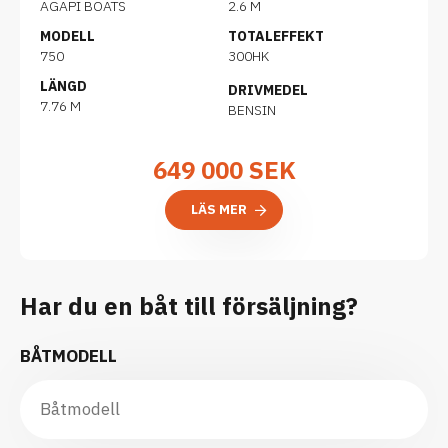
AGAPI BOATS
2.6 M
MODELL
TOTALEFFEKT
750
300HK
LÄNGD
DRIVMEDEL
7.76 M
BENSIN
649 000
SEK
LÄS MER
Har du en båt till försäljning?
BÅTMODELL