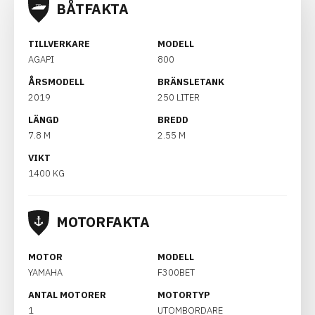
BÅTFAKTA
TILLVERKARE
MODELL
AGAPI
800
ÅRSMODELL
BRÄNSLETANK
2019
250 LITER
LÄNGD
BREDD
7.8 M
2.55 M
VIKT
1400 KG
MOTORFAKTA
MOTOR
MODELL
YAMAHA
F300BET
ANTAL MOTORER
MOTORTYP
1
UTOMBORDARE