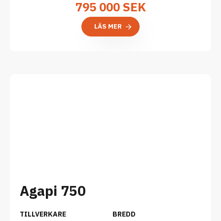
795 000
SEK
LÄS MER
Agapi 750
TILLVERKARE
BREDD