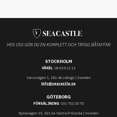
HOS OSS GÖR DU EN KOMPLETT OCH TRYGG BÅTAFFÄR
STOCKHOLM
VÄXEL
: 08 654 12 12
Varvsvägen 1, 181 46 Lidingö | Sweden
info@seacastle.se
GÖTEBORG
FÖRSÄLJNING
: 031 701 00 70
Bjölavägen 15, 421 66 Västra Frölunda | Sweden