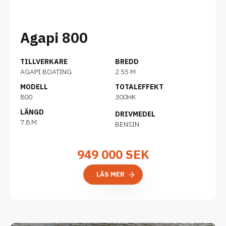
Agapi 800
TILLVERKARE
BREDD
AGAPI BOATING
2.55 M
MODELL
TOTALEFFEKT
800
300HK
LÄNGD
DRIVMEDEL
7.8 M
BENSIN
949 000
SEK
LÄS MER