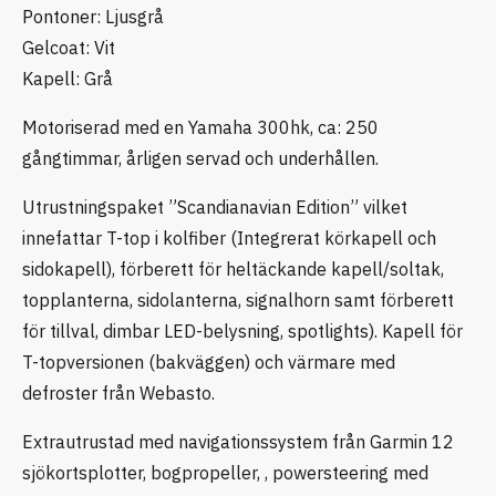
Pontoner: Ljusgrå
Gelcoat: Vit
Kapell: Grå
Motoriserad med en Yamaha 300hk, ca: 250
gångtimmar, årligen servad och underhållen.
Utrustningspaket ”Scandianavian Edition” vilket
innefattar T-top i kolfiber (Integrerat körkapell och
sidokapell), förberett för heltäckande kapell/soltak,
topplanterna, sidolanterna, signalhorn samt förberett
för tillval, dimbar LED-belysning, spotlights). Kapell för
T-topversionen (bakväggen) och värmare med
defroster från Webasto.
Extrautrustad med navigationssystem från Garmin 12
sjökortsplotter, bogpropeller, , powersteering med