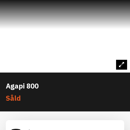
Agapi 800
Såld