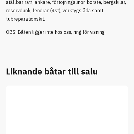
ställbar ratt, ankare, förtöjningslinor, borste, bergskilar,
reservdunk, fendrar (4st), verktygslåda samt
tubreparationskit.
OBS! Båten ligger inte hos oss, ring för visning.
Liknande båtar till salu