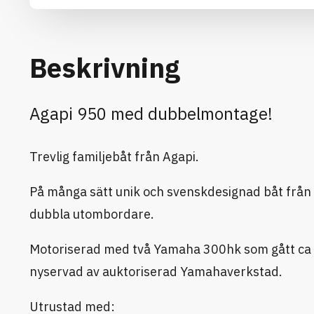
Beskrivning
Agapi 950 med dubbelmontage!
Trevlig familjebåt från Agapi.
På många sätt unik och svenskdesignad båt från
dubbla utombordare.
Motoriserad med två Yamaha 300hk som gått ca 4
nyservad av auktoriserad Yamahaverkstad.
Utrustad med: