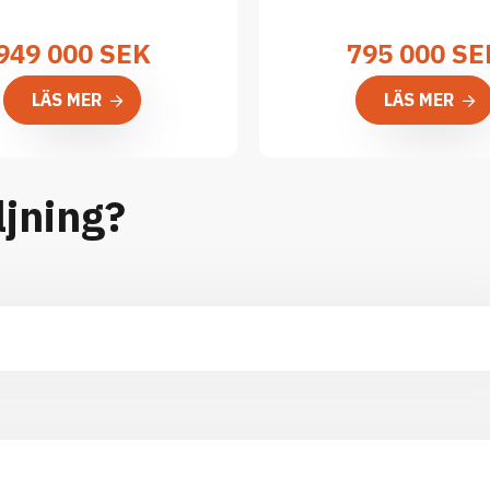
949 000
SEK
795 000
SE
LÄS MER
LÄS MER
ljning?