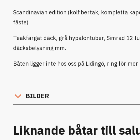
Scandinavian edition (kolfibertak, kompletta kap
fäste)
Teakfärgat däck, grå hypalontuber, Simrad 12 tu
däcksbelysning mm.
Båten ligger inte hos oss på Lidingö, ring för mer 
BILDER
Liknande båtar till sal