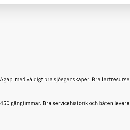
 Agapi med väldigt bra sjöegenskaper. Bra fartresurs
50 gångtimmar. Bra servicehistorik och båten levere