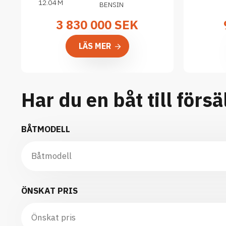
12.04 M
BENSIN
3 830 000
SEK
LÄS MER
Har du en båt till försä
BÅTMODELL
ÖNSKAT PRIS