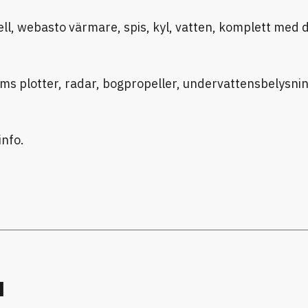
ell, webasto värmare, spis, kyl, vatten, komplett med d
ms plotter, radar, bogpropeller, undervattensbelysnin
info.
u