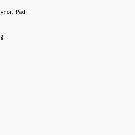
ynor, iPad-
g,