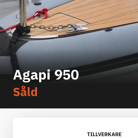
Agapi 950
Såld
TILLVERKARE