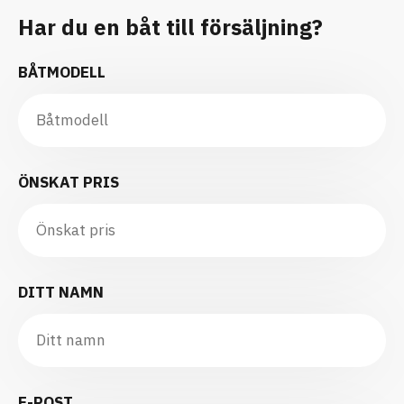
Har du en båt till försäljning?
BÅTMODELL
ÖNSKAT PRIS
DITT NAMN
E-POST