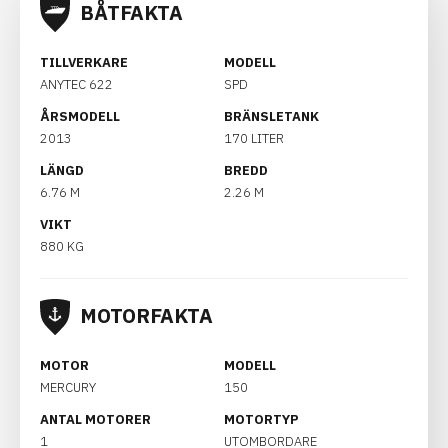
BÅTFAKTA
TILLVERKARE
MODELL
ANYTEC 622
SPD
ÅRSMODELL
BRÄNSLETANK
2013
170 LITER
LÄNGD
BREDD
6.76 M
2.26 M
VIKT
880 KG
MOTORFAKTA
MOTOR
MODELL
MERCURY
150
ANTAL MOTORER
MOTORTYP
1
UTOMBORDARE