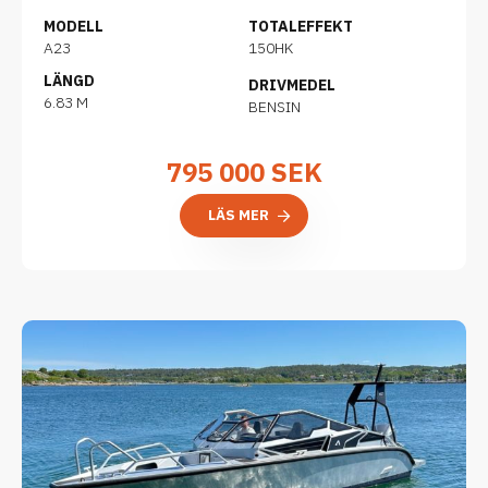
MODELL
TOTALEFFEKT
A23
150HK
LÄNGD
DRIVMEDEL
6.83 M
BENSIN
795 000
SEK
LÄS MER