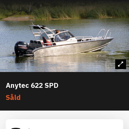
Anytec 622 SPD
Såld