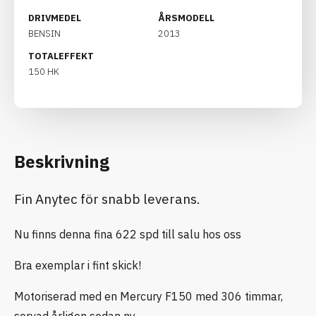
DRIVMEDEL
ÅRSMODELL
BENSIN
2013
TOTALEFFEKT
150 HK
Beskrivning
Fin Anytec för snabb leverans.
Nu finns denna fina 622 spd till salu hos oss
Bra exemplar i fint skick!
Motoriserad med en Mercury F150 med 306 timmar,
servad årligen sedan ny.