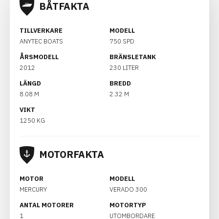
BÅTFAKTA
TILLVERKARE
MODELL
ANYTEC BOATS
750 SPD
ÅRSMODELL
BRÄNSLETANK
2012
230 LITER
LÄNGD
BREDD
8.08 M
2.32 M
VIKT
1250 KG
MOTORFAKTA
MOTOR
MODELL
MERCURY
VERADO 300
ANTAL MOTORER
MOTORTYP
1
UTOMBORDARE