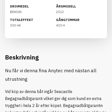
DRIVMEDEL
ÅRSMODELL
BENSIN
2012
TOTALEFFEKT
GÅNGTIMMAR
300 HK
430 H
Beskrivning
Nu får vi denna fina Anytec med nästan all
utrustning
Vid köp av denna båt ingår Seacastle
Begagnadbåtgaranti vilket ger dig som kund en extra
trygghet i hela 2 år efter köpet. Begagnadbåtgarantin