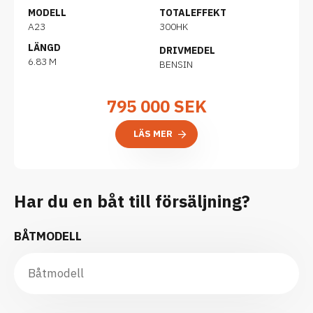
MODELL
TOTALEFFEKT
A23
300HK
LÄNGD
DRIVMEDEL
6.83 M
BENSIN
795 000
SEK
LÄS MER
Har du en båt till försäljning?
BÅTMODELL