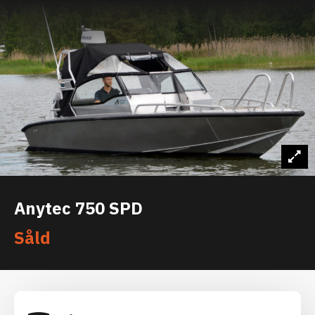
Anytec 750 SPD
Såld