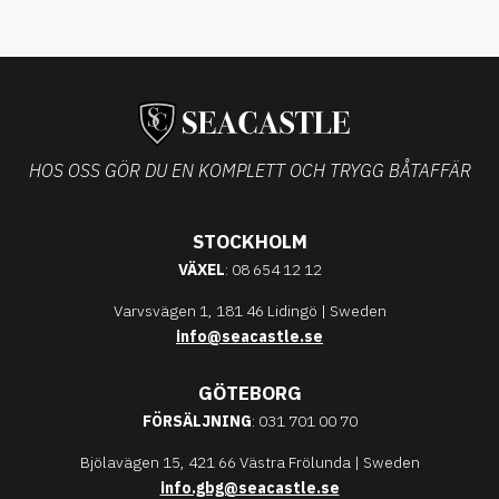
HOS OSS GÖR DU EN KOMPLETT OCH TRYGG BÅTAFFÄR
STOCKHOLM
VÄXEL
: 08 654 12 12
Varvsvägen 1, 181 46 Lidingö | Sweden
info@seacastle.se
GÖTEBORG
FÖRSÄLJNING
: 031 701 00 70
Bjölavägen 15, 421 66 Västra Frölunda | Sweden
info.gbg@seacastle.se