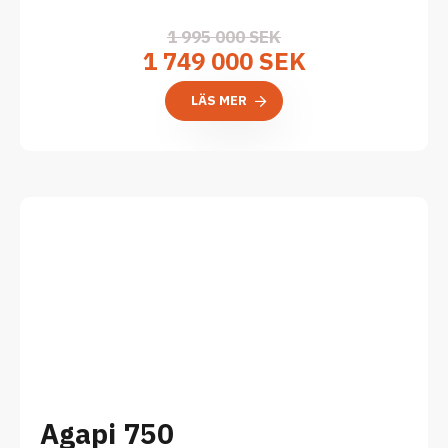
1 995 000 SEK
1 749 000 SEK
LÄS MER
Agapi 750