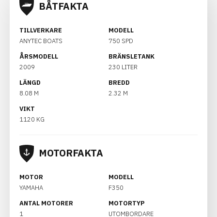
BÅTFAKTA
TILLVERKARE
MODELL
ANYTEC BOATS
750 SPD
ÅRSMODELL
BRÄNSLETANK
2009
230 LITER
LÄNGD
BREDD
8.08 M
2.32 M
VIKT
1120 KG
MOTORFAKTA
MOTOR
MODELL
YAMAHA
F350
ANTAL MOTORER
MOTORTYP
1
UTOMBORDARE