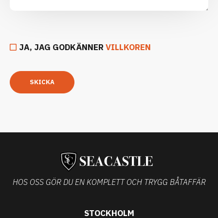
JA, JAG GODKÄNNER
VILLKOREN
SKICKA
HOS OSS GÖR DU EN KOMPLETT OCH TRYGG BÅTAFFÄR
STOCKHOLM