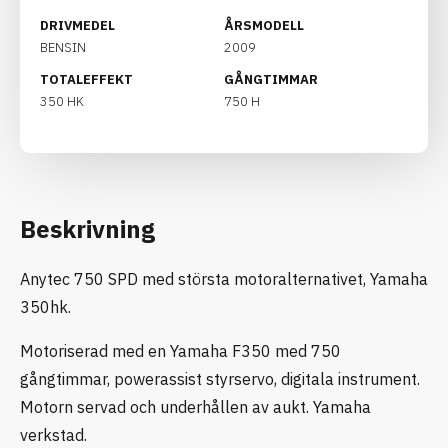
DRIVMEDEL
ÅRSMODELL
BENSIN
2009
TOTALEFFEKT
GÅNGTIMMAR
350 HK
750 H
Beskrivning
Anytec 750 SPD med största motoralternativet, Yamaha
350hk.
Motoriserad med en Yamaha F350 med 750
gångtimmar, powerassist styrservo, digitala instrument.
Motorn servad och underhållen av aukt. Yamaha
verkstad.