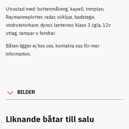
Utrustad med: bottenmålning, kapell, trimplan,
Raymarineplotter, radar, sökljus, badstege,
vindrutetorkare, dynor, lanternor, klass 3 ögla, 12v
uttag, tampar o fendrar.
Båten ligger ej hos oss, kontakta oss för mer
information.
BILDER
Liknande båtar till salu