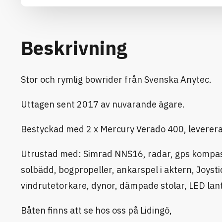
Beskrivning
Stor och rymlig bowrider från Svenska Anytec.
Uttagen sent 2017 av nuvarande ägare.
Bestyckad med 2 x Mercury Verado 400, leverer
Utrustad med: Simrad NNS16, radar, gps kompass,
solbädd, bogpropeller, ankarspel i aktern, Joysti
vindrutetorkare, dynor, dämpade stolar, LED lant
Båten finns att se hos oss på Lidingö,