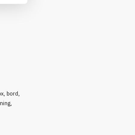
x, bord,
ning,