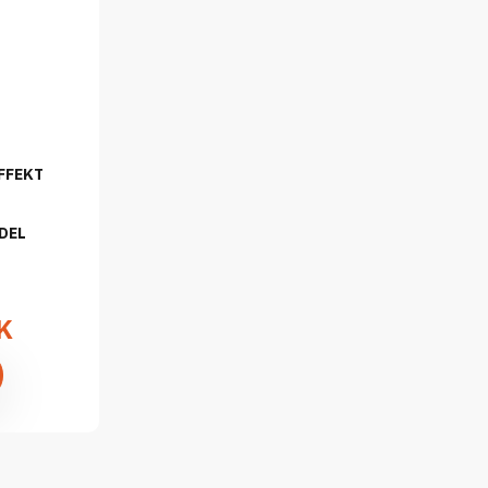
FFEKT
DEL
K