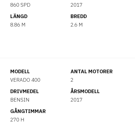
860 SPD
2017
LÄNGD
BREDD
8.86 M
2.6 M
MODELL
ANTAL MOTORER
VERADO 400
2
DRIVMEDEL
ÅRSMODELL
BENSIN
2017
GÅNGTIMMAR
270 H