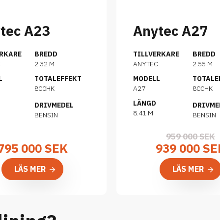
tec A23
Anytec A27
ERKARE
BREDD
TILLVERKARE
BREDD
C
2.32 M
ANYTEC
2.55 M
L
TOTALEFFEKT
MODELL
TOTALE
800HK
A27
800HK
LÄNGD
DRIVMEDEL
DRIVME
8.41 M
BENSIN
BENSIN
959 000 SEK
795 000
SEK
939 000 SE
LÄS MER
LÄS MER