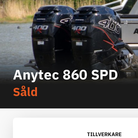
Anytec 860 SPD
Såld
TILLVERKARE