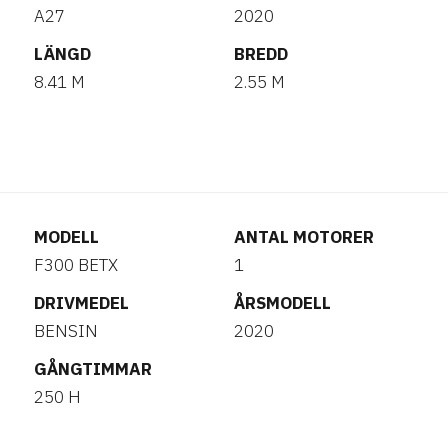
A27
2020
LÄNGD
BREDD
8.41 M
2.55 M
MODELL
ANTAL MOTORER
F300 BETX
1
DRIVMEDEL
ÅRSMODELL
BENSIN
2020
GÅNGTIMMAR
250 H