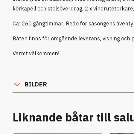
körkapell och stolsöverdrag, 2 x vindrutetorkar
Ca: 260 gångtimmar. Redo för säsongens äventy
Båten finns för omgående leverans, visning och 
Varmt välkommen!
BILDER
Liknande båtar till sal