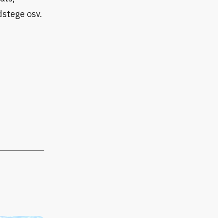
dstege osv.