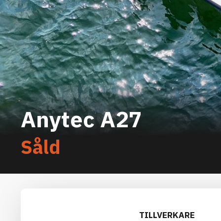
Anytec A27
Såld
TILLVERKARE