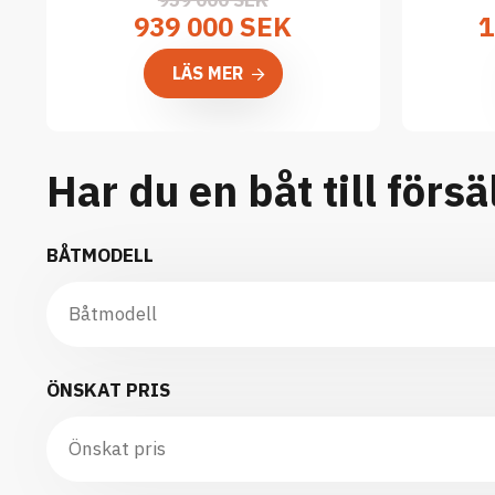
959 000 SEK
939 000 SEK
1
LÄS MER
Har du en båt till försä
BÅTMODELL
ÖNSKAT PRIS