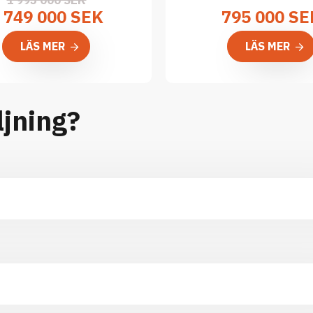
1 995 000 SEK
 749 000 SEK
795 000
SE
LÄS MER
LÄS MER
ljning?