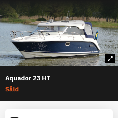
Aquador 23 HT
Såld