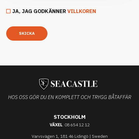
JA, JAG GODKÄNNER
VILLKOREN
SKICKA
HOS OSS GÖR DU EN KOMPLETT OCH TRYGG BÅTAFFÄR
STOCKHOLM
VÄXEL
: 08 654 12 12
Varvsvägen 1, 181 46 Lidingö | Sweden