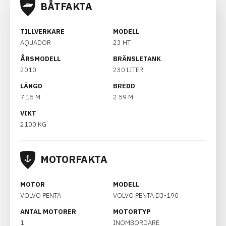
BÅTFAKTA
TILLVERKARE
MODELL
AQUADOR
23 HT
ÅRSMODELL
BRÄNSLETANK
2010
230 LITER
LÄNGD
BREDD
7.15 M
2.59 M
VIKT
2100 KG
MOTORFAKTA
MOTOR
MODELL
VOLVO PENTA
VOLVO PENTA D3-190
ANTAL MOTORER
MOTORTYP
1
INOMBORDARE