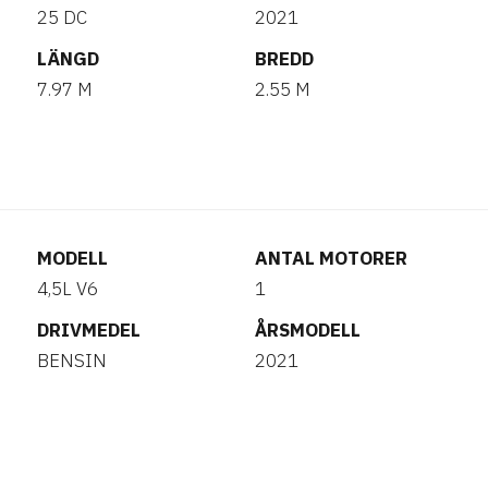
25 DC
2021
LÄNGD
BREDD
7.97 M
2.55 M
MODELL
ANTAL MOTORER
4,5L V6
1
DRIVMEDEL
ÅRSMODELL
BENSIN
2021