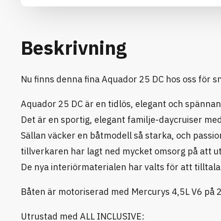
Beskrivning
Nu finns denna fina Aquador 25 DC hos oss för s
Aquador 25 DC är en tidlös, elegant och spännande
Det är en sportig, elegant familje-daycruiser me
Sällan väcker en båtmodell så starka, och pass
tillverkaren har lagt ned mycket omsorg på att ut
De nya interiörmaterialen har valts för att tilltal
Båten är motoriserad med Mercurys 4,5L V6 på 
Utrustad med ALL INCLUSIVE: