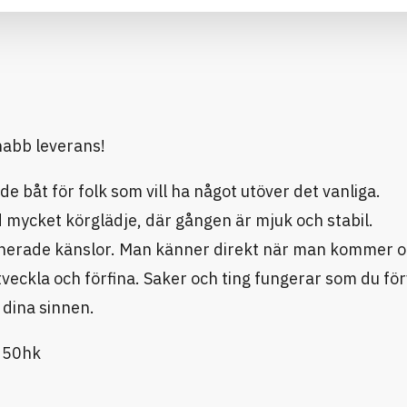
nabb leverans!
 båt för folk som vill ha något utöver det vanliga.
d mycket körglädje, där gången är mjuk och stabil.
ionerade känslor. Man känner direkt när man kommer 
veckla och förfina. Saker och ting fungerar som du för
a dina sinnen.
250hk