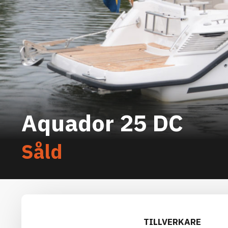
Aquador 25 DC
Såld
TILLVERKARE