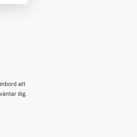
ombord att
väntar dig.