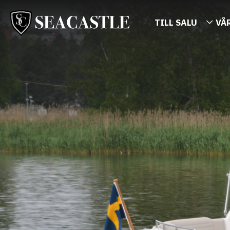
TILL SALU
VÅ