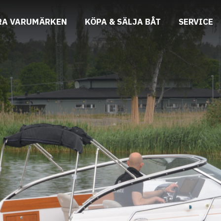
RA VARUMÄRKEN
KÖPA & SÄLJA BÅT
SERVICE