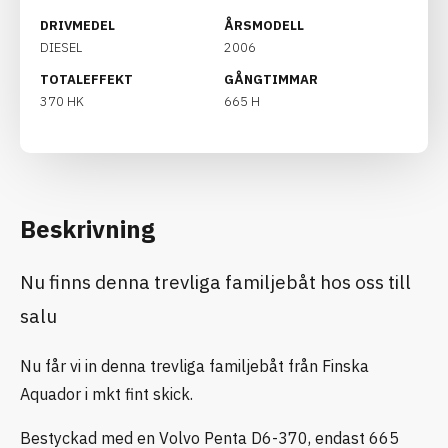
DRIVMEDEL
ÅRSMODELL
DIESEL
2006
TOTALEFFEKT
GÅNGTIMMAR
370 HK
665 H
Beskrivning
Nu finns denna trevliga familjebåt hos oss till
salu
Nu får vi in denna trevliga familjebåt från Finska
Aquador i mkt fint skick.
Bestyckad med en Volvo Penta D6-370, endast 665