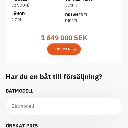
32 COUPÉ
370HK
LÄNGD
DRIVMEDEL
9.7 M
DIESEL
1 649 000
SEK
LÄS MER
Har du en båt till försäljning?
BÅTMODELL
ÖNSKAT PRIS