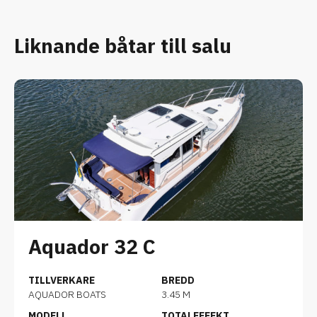
Liknande båtar till salu
Aquador 32 C
TILLVERKARE
BREDD
AQUADOR BOATS
3.45 M
MODELL
TOTALEFFEKT