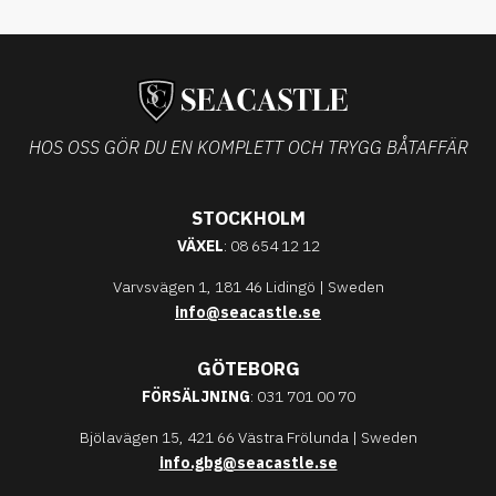
HOS OSS GÖR DU EN KOMPLETT OCH TRYGG BÅTAFFÄR
STOCKHOLM
VÄXEL
: 08 654 12 12
Varvsvägen 1, 181 46 Lidingö | Sweden
info@seacastle.se
GÖTEBORG
FÖRSÄLJNING
: 031 701 00 70
Bjölavägen 15, 421 66 Västra Frölunda | Sweden
info.gbg@seacastle.se