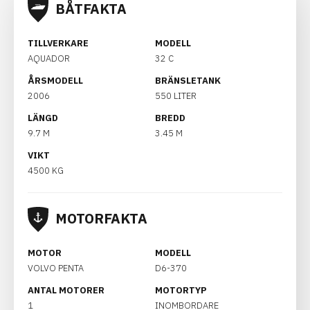
BÅTFAKTA
TILLVERKARE
MODELL
AQUADOR
32 C
ÅRSMODELL
BRÄNSLETANK
2006
550 LITER
LÄNGD
BREDD
9.7 M
3.45 M
VIKT
4500 KG
MOTORFAKTA
MOTOR
MODELL
VOLVO PENTA
D6-370
ANTAL MOTORER
MOTORTYP
1
INOMBORDARE