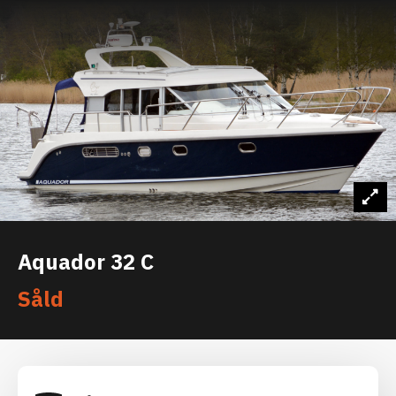
Aquador 32 C
Såld