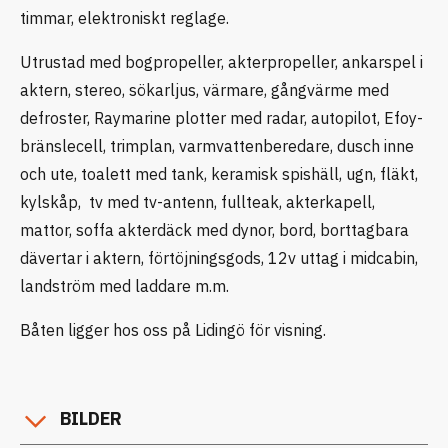
timmar, elektroniskt reglage.
Utrustad med bogpropeller, akterpropeller, ankarspel i
aktern, stereo, sökarljus, värmare, gångvärme med
defroster, Raymarine plotter med radar, autopilot, Efoy-
bränslecell, trimplan, varmvattenberedare, dusch inne
och ute, toalett med tank, keramisk spishäll, ugn, fläkt,
kylskåp, tv med tv-antenn, fullteak, akterkapell,
mattor, soffa akterdäck med dynor, bord, borttagbara
dävertar i aktern, förtöjningsgods, 12v uttag i midcabin,
landström med laddare m.m.
Båten ligger hos oss på Lidingö för visning.
BILDER