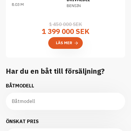
8.03 M
BENSIN
1 450 000 SEK
1 399 000 SEK
LÄS MER
Har du en båt till försäljning?
BÅTMODELL
ÖNSKAT PRIS