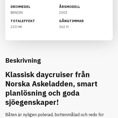
DRIVMEDEL
ÅRSMODELL
BENSIN
2003
TOTALEFFEKT
GÅNGTIMMAR
220 HK
362 H
Beskrivning
Klassisk daycruiser från
Norska Askeladden, smart
planlösning och goda
sjöegenskaper!
Båten är nyligen polerad, bottenmålad och redo för