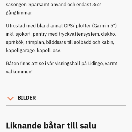
säsongen. Sparsamt använd och endast 362
gångtimmar.
Utrustad med bland annat GPS/ plotter (Garmin 5″)
inkl. sjökort, pentry med tryckvattensystem, diskho,
spritkök, trimplan, bäddsats till solbädd och kabin,
kapellgarage, kapell, osv.
Båten finns att se i vår visningshall på Lidingö, varmt
välkommen!
BILDER
Liknande båtar till salu