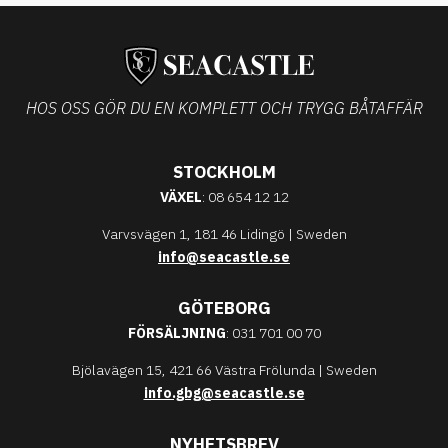
HOS OSS GÖR DU EN KOMPLETT OCH TRYGG BÅTAFFÄR
STOCKHOLM
VÄXEL
: 08 654 12 12
Varvsvägen 1, 181 46 Lidingö | Sweden
info@seacastle.se
GÖTEBORG
FÖRSÄLJNING
: 031 701 00 70
Bjölavägen 15, 421 66 Västra Frölunda | Sweden
info.gbg@seacastle.se
NYHETSBREV