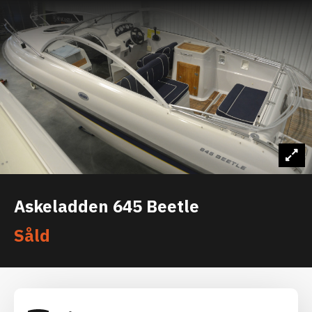
Askeladden 645 Beetle
Såld