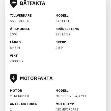
BÅTFAKTA
TILLVERKARE
MODELL
ASKELADDEN
645 BEETLE
ÅRSMODELL
BRÄNSLETANK
2003
220 LITER
LÄNGD
BREDD
6.45 M
2.5 M
VIKT
2000 KG
MOTORFAKTA
MOTOR
MODELL
MERCRUISER
MERCRUISER 4,3 MPI
ANTAL MOTORER
MOTORTYP
1
INOMBORDARE