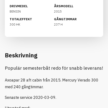
DRIVMEDEL
ÅRSMODELL
BENSIN
2015
TOTALEFFEKT
GÅNGTIMMAR
300 HK
237 H
Beskrivning
Populär semesterbåt redo för snabb leverans!
Axoapar 28 aft cabin från 2015. Mercury Verado 300
med 240 gångtimmar.
Senaste service 2020-03-09.
Utrustad med: