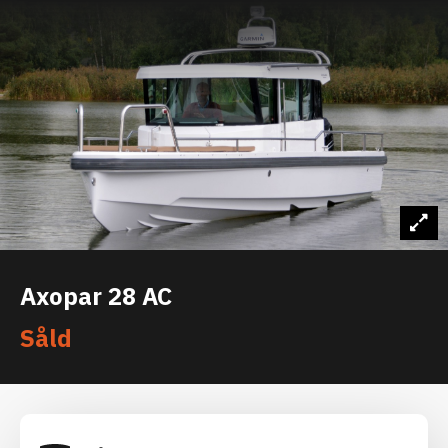
Axopar 28 AC
Såld