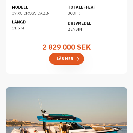
MODELL
TOTALEFFEKT
37 XC CROSS CABIN
300HK
LÄNGD
DRIVMEDEL
11.5 M
BENSIN
2 829 000
SEK
LÄS MER