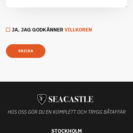
JA, JAG GODKÄNNER
VILLKOREN
SKICKA
HOS OSS GÖR DU EN KOMPLETT OCH TRYGG BÅTAFFÄR
STOCKHOLM