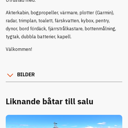
Akterkabin, bogpropeller, värmare, plotter (Garmin),
radar, trimplan, toalett, färskvatten, kybox, pentry,
dynor, bord fördäck, fjärrstrålkastare, bottenmålning,
tygtak, dubbla batterier, kapell.
Välkommen!
BILDER
Liknande båtar till salu