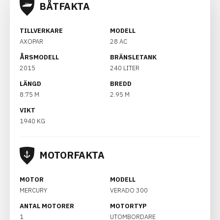
BÅTFAKTA
TILLVERKARE
MODELL
AXOPAR
28 AC
ÅRSMODELL
BRÄNSLETANK
2015
240 LITER
LÄNGD
BREDD
8.75 M
2.95 M
VIKT
1940 KG
MOTORFAKTA
MOTOR
MODELL
MERCURY
VERADO 300
ANTAL MOTORER
MOTORTYP
1
UTOMBORDARE