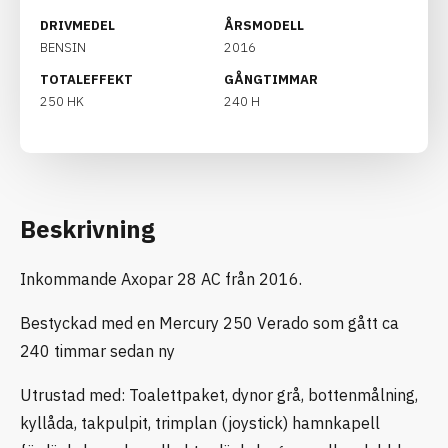
DRIVMEDEL
ÅRSMODELL
BENSIN
2016
TOTALEFFEKT
GÅNGTIMMAR
250 HK
240 H
Beskrivning
Inkommande Axopar 28 AC från 2016.
Bestyckad med en Mercury 250 Verado som gått ca
240 timmar sedan ny
Utrustad med: Toalettpaket, dynor grå, bottenmålning,
kyllåda, takpulpit, trimplan (joystick) hamnkapell