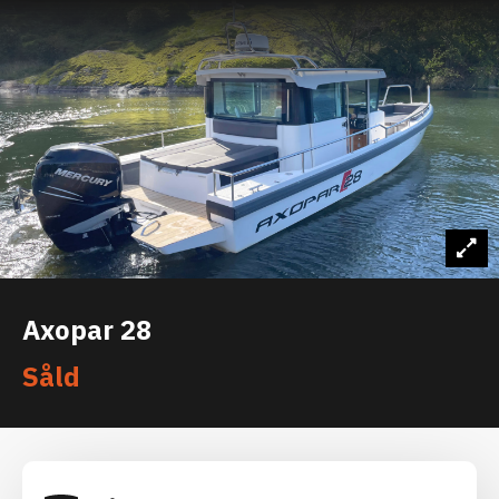
Axopar 28
Såld