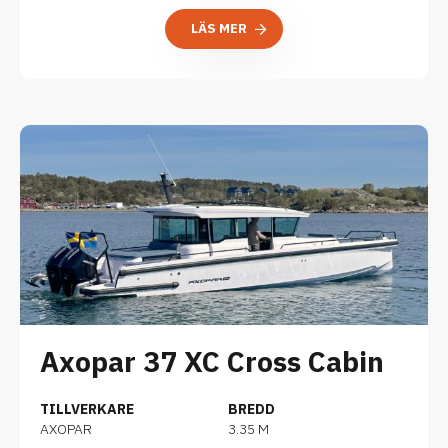
LÄS MER
Axopar 37 XC Cross Cabin
TILLVERKARE
BREDD
AXOPAR
3.35 M