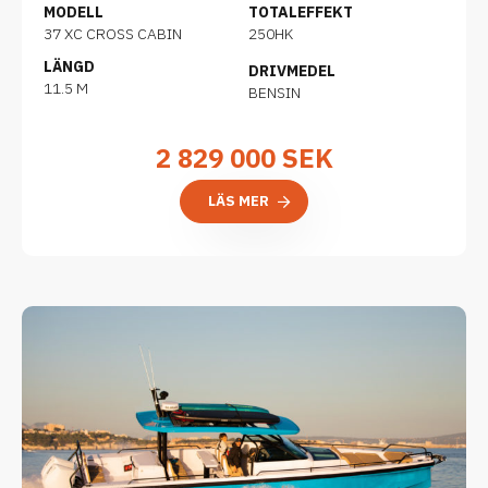
MODELL
TOTALEFFEKT
37 XC CROSS CABIN
250HK
LÄNGD
DRIVMEDEL
11.5 M
BENSIN
2 829 000
SEK
LÄS MER