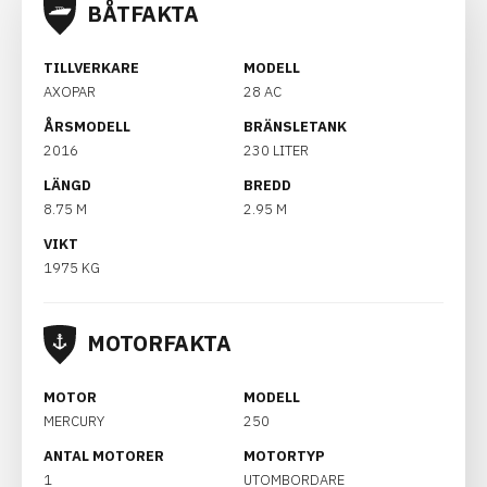
BÅTFAKTA
TILLVERKARE
MODELL
AXOPAR
28 AC
ÅRSMODELL
BRÄNSLETANK
2016
230 LITER
LÄNGD
BREDD
8.75 M
2.95 M
VIKT
1975 KG
MOTORFAKTA
MOTOR
MODELL
MERCURY
250
ANTAL MOTORER
MOTORTYP
1
UTOMBORDARE