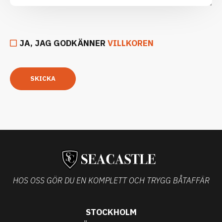
JA, JAG GODKÄNNER
VILLKOREN
SKICKA
HOS OSS GÖR DU EN KOMPLETT OCH TRYGG BÅTAFFÄR
STOCKHOLM