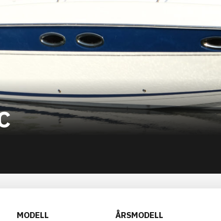
C
MODELL
ÅRSMODELL