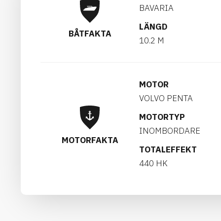
BAVARIA
LÄNGD
BÅTFAKTA
10.2 M
MOTOR
VOLVO PENTA
MOTORTYP
INOMBORDARE
MOTORFAKTA
TOTALEFFEKT
440 HK