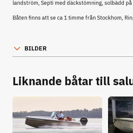
landström, Septi med däckstömning, solbädd på f
Båten finns att se ca 1 timme från Stockhom, Ring
BILDER
Liknande båtar till sal