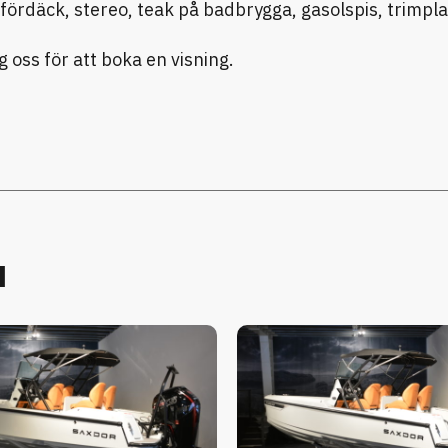
ördäck, stereo, teak på badbrygga, gasolspis, trimpla
 oss för att boka en visning.
u