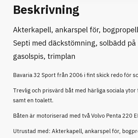
Beskrivning
Akterkapell, ankarspel för, bogpropel
Septi med däckstömning, solbädd på 
gasolspis, trimplan
Bavaria 32 Sport från 2006 i fint skick redo för
Trevlig och prisvärd båt med härliga sociala yt
samt en toalett.
Båten är motoriserad med två Volvo Penta 220 EF
Utrustad med: Akterkapell, ankarspel för, bogpr