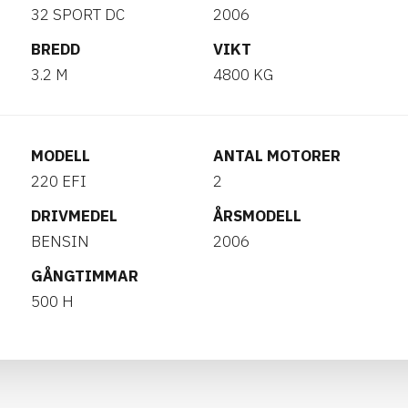
32 SPORT DC
2006
BREDD
VIKT
3.2 M
4800 KG
MODELL
ANTAL MOTORER
220 EFI
2
DRIVMEDEL
ÅRSMODELL
BENSIN
2006
GÅNGTIMMAR
500 H