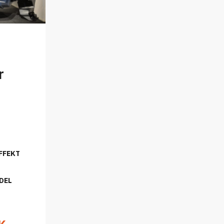
r
FFEKT
DEL