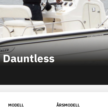
 Dauntless
MODELL
ÅRSMODELL