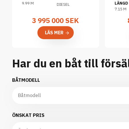
9.99 M
LÄNGD
DIESEL
7.15 M
3 995 000
SEK
LÄS MER
Har du en båt till försä
BÅTMODELL
ÖNSKAT PRIS