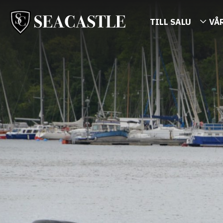
TILL SALU
VÅ