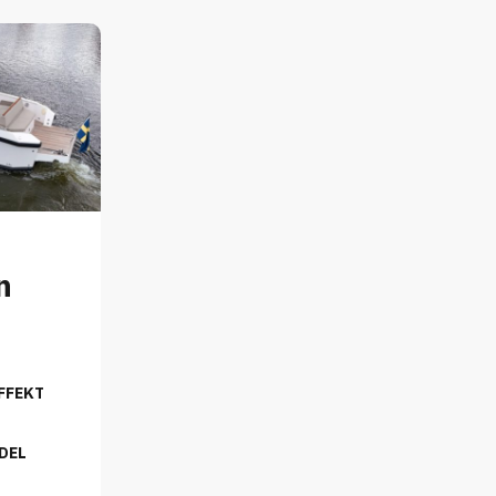
n
FFEKT
DEL