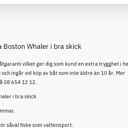
 Boston Whaler i bra skick
garanti vilket ger dig som kund en extra trygghet i he
och ingår vid köp av båt som inte äldre än 10 år. Mer
på 08 654 12 12.
aler i bra skick
timmar.
ör såväl fiske som vattensport.