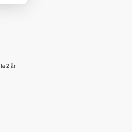
la 2 år