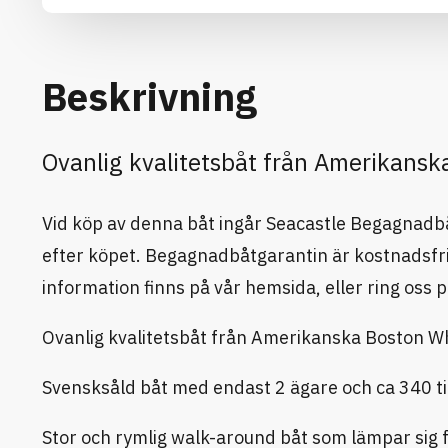
Beskrivning
Ovanlig kvalitetsbåt från Amerikanska
Vid köp av denna båt ingår Seacastle Begagnadbåt
efter köpet. Begagnadbåtgarantin är kostnadsfri 
information finns på vår hemsida, eller ring oss 
Ovanlig kvalitetsbåt från Amerikanska Boston Wh
Svensksåld båt med endast 2 ägare och ca 340 
Stor och rymlig walk-around båt som lämpar sig f