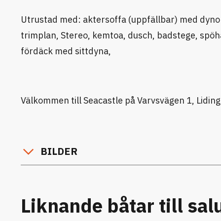
Utrustad med: aktersoffa (uppfällbar) med dyno
trimplan, Stereo, kemtoa, dusch, badstege, spöhål
fördäck med sittdyna,
Välkommen till Seacastle på Varvsvägen 1, Liding
BILDER
Liknande båtar till sal