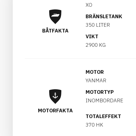
XO
BRÄNSLETANK
350 LITER
BÅTFAKTA
VIKT
2900 KG
MOTOR
YANMAR
MOTORTYP
INOMBORDARE
MOTORFAKTA
TOTALEFFEKT
370 HK