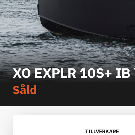
XO EXPLR 10S+ IB
Såld
TILLVERKARE