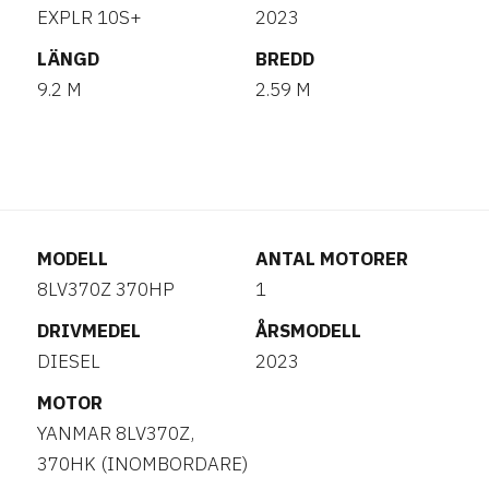
EXPLR 10S+
2023
LÄNGD
BREDD
9.2 M
2.59 M
MODELL
ANTAL MOTORER
8LV370Z 370HP
1
DRIVMEDEL
ÅRSMODELL
DIESEL
2023
MOTOR
YANMAR 8LV370Z,
370HK (INOMBORDARE)