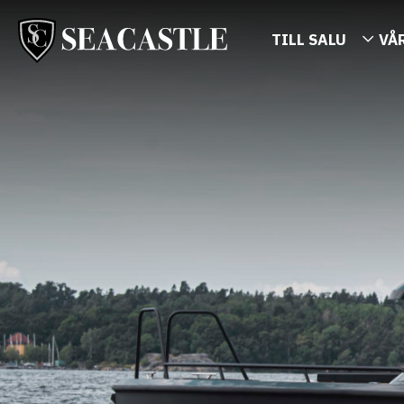
TILL SALU
VÅ