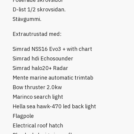
D-list 1/2 skrovsidan.
Stävgummi.
Extrautrustad med:
Simrad NSS16 Evo3 + with chart
Simrad hdi Echosounder
Simrad halo20+ Radar
Mente marine automatic trimtab
Bow thruster 2.0kw
Marinco search light
Hella sea hawk-470 led back light
Flagpole
Electrical roof hatch