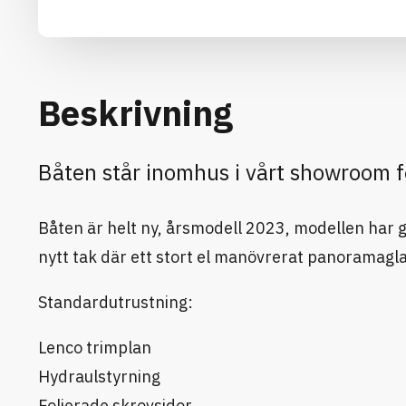
Beskrivning
Båten står inomhus i vårt showroom 
Båten är helt ny, årsmodell 2023, modellen har 
nytt tak där ett stort el manövrerat panoramagla
Standardutrustning:
Lenco trimplan
Hydraulstyrning
Folierade skrovsidor