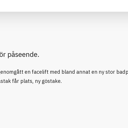
för påseende.
genomgått en facelift med bland annat en ny stor bad
stak får plats, ny göstake.