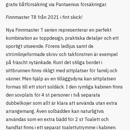
gratis båtförsäkring via Pantaenius försäkringar.
Finnmaster T8 från 2021 i fint skick!
Nya Finnmaster T serien representerar en perfekt
kombination av toppdesign, praktiska detaljer och ett
sportigt utseende. Förens ledljus samt de
strömlinjeformade skrov och takfönstren är exempel
på fräscht nytänkade. Runt det stiliga bordet i
sittbrunnen finns rikligt med sittplatser för familj och
vänner. Men hjälp av en tilläggsdyna kan sittplatsen
formas till ett stort soldäck. I den rymliga kabinen finns
den sovplats för 4 st personer i två separata
dubbelkojer som allt är klara att använda utan extra
arrangemang. Även solbädden kan naturligtvis
användas som en extra bädd för 2 st Toalett och
handfat finns i ett separat toalettutrymme i kabinen.