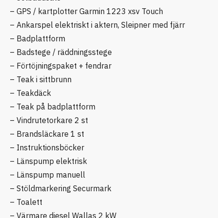
– GPS / kartplotter Garmin 1223 xsv Touch
– Ankarspel elektriskt i aktern, Sleipner med fjärr
– Badplattform
– Badstege / räddningsstege
– Förtöjningspaket + fendrar
– Teak i sittbrunn
– Teakdäck
– Teak på badplattform
– Vindrutetorkare 2 st
– Brandsläckare 1 st
– Instruktionsböcker
– Länspump elektrisk
– Länspump manuell
– Stöldmarkering Securmark
– Toalett
– Värmare diesel Wallas 2 kW