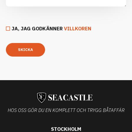
JA, JAG GODKÄNNER
VILLKOREN
SKICKA
HOS OSS GÖR DU EN KOMPLETT OCH TRYGG BÅTAFFÄR
STOCKHOLM