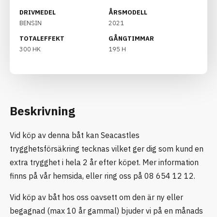
DRIVMEDEL
ÅRSMODELL
BENSIN
2021
TOTALEFFEKT
GÅNGTIMMAR
300 HK
195 H
Beskrivning
Vid köp av denna båt kan Seacastles
trygghetsförsäkring tecknas vilket ger dig som kund en
extra trygghet i hela 2 år efter köpet. Mer information
finns på vår hemsida, eller ring oss på 08 654 12 12.
Vid köp av båt hos oss oavsett om den är ny eller
begagnad (max 10 år gammal) bjuder vi på en månads