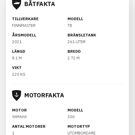
BÅTFAKTA
TILLVERKARE
MODELL
FINNMASTER
T8
ÅRSMODELL
BRÄNSLETANK
2021
261 LITER
LÄNGD
BREDD
8.1 M
2.72 M
VIKT
220 KG
MOTORFAKTA
MOTOR
MODELL
YAMAHA
300
ANTAL MOTORER
MOTORTYP
1
UTOMBORDARE