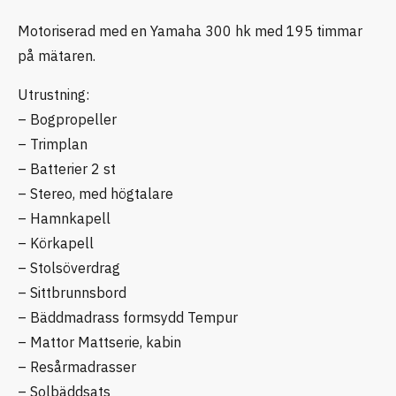
Motoriserad med en Yamaha 300 hk med 195 timmar
på mätaren.
Utrustning:
– Bogpropeller
– Trimplan
– Batterier 2 st
– Stereo, med högtalare
– Hamnkapell
– Körkapell
– Stolsöverdrag
– Sittbrunnsbord
– Bäddmadrass formsydd Tempur
– Mattor Mattserie, kabin
– Resårmadrasser
– Solbäddsats