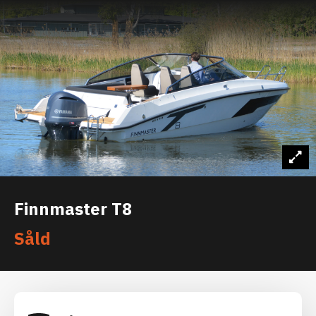
Finnmaster T8
Såld