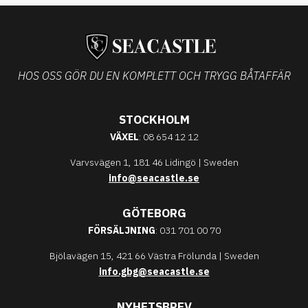
HOS OSS GÖR DU EN KOMPLETT OCH TRYGG BÅTAFFÄR
STOCKHOLM
VÄXEL
: 08 654 12 12
Varvsvägen 1, 181 46 Lidingö | Sweden
info@seacastle.se
GÖTEBORG
FÖRSÄLJNING
: 031 701 00 70
Bjölavägen 15, 421 66 Västra Frölunda | Sweden
info.gbg@seacastle.se
NYHETSBREV