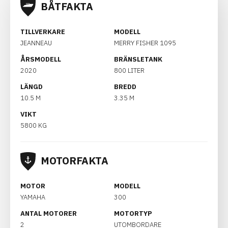
BÅTFAKTA
TILLVERKARE
MODELL
JEANNEAU
MERRY FISHER 1095
ÅRSMODELL
BRÄNSLETANK
2020
800 LITER
LÄNGD
BREDD
10.5 M
3.35 M
VIKT
5800 KG
MOTORFAKTA
MOTOR
MODELL
YAMAHA
300
ANTAL MOTORER
MOTORTYP
2
UTOMBORDARE