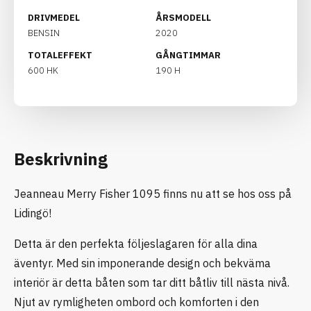
DRIVMEDEL
ÅRSMODELL
BENSIN
2020
TOTALEFFEKT
GÅNGTIMMAR
600 HK
190 H
Beskrivning
Jeanneau Merry Fisher 1095 finns nu att se hos oss på
Lidingö!
Detta är den perfekta följeslagaren för alla dina
äventyr. Med sin imponerande design och bekväma
interiör är detta båten som tar ditt båtliv till nästa nivå.
Njut av rymligheten ombord och komforten i den