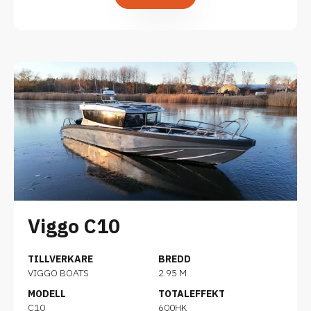
Viggo C10
TILLVERKARE
BREDD
VIGGO BOATS
2.95 M
MODELL
TOTALEFFEKT
C10
600HK