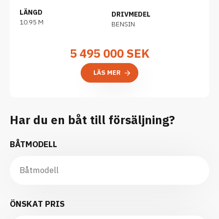
LÄNGD
DRIVMEDEL
10.95 M
BENSIN
5 495 000
SEK
LÄS MER
Har du en båt till försäljning?
BÅTMODELL
ÖNSKAT PRIS