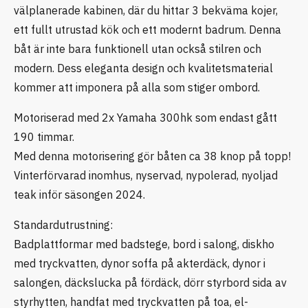
välplanerade kabinen, där du hittar 3 bekväma kojer,
ett fullt utrustad kök och ett modernt badrum. Denna
båt är inte bara funktionell utan också stilren och
modern. Dess eleganta design och kvalitetsmaterial
kommer att imponera på alla som stiger ombord.
Motoriserad med 2x Yamaha 300hk som endast gått
190 timmar.
Med denna motorisering gör båten ca 38 knop på topp!
Vinterförvarad inomhus, nyservad, nypolerad, nyoljad
teak inför säsongen 2024.
Standardutrustning:
Badplattformar med badstege, bord i salong, diskho
med tryckvatten, dynor soffa på akterdäck, dynor i
salongen, däckslucka på fördäck, dörr styrbord sida av
styrhytten, handfat med tryckvatten på toa, el-