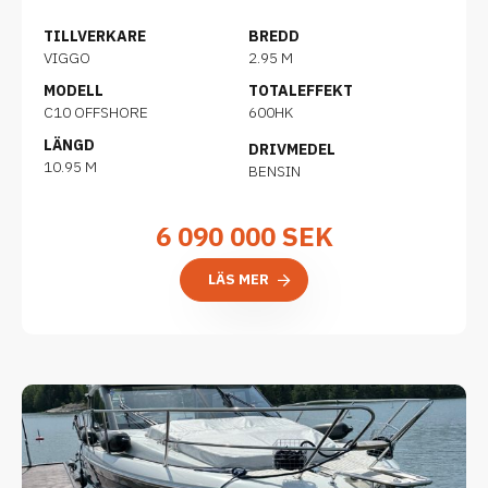
TILLVERKARE
BREDD
VIGGO
2.95 M
MODELL
TOTALEFFEKT
C10 OFFSHORE
600HK
LÄNGD
DRIVMEDEL
10.95 M
BENSIN
6 090 000
SEK
LÄS MER