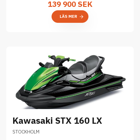
139 900
SEK
LÄS MER
Kawasaki STX 160 LX
STOCKHOLM