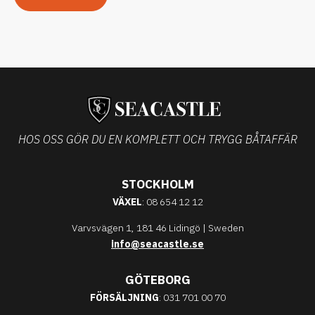
HOS OSS GÖR DU EN KOMPLETT OCH TRYGG BÅTAFFÄR
STOCKHOLM
VÄXEL
: 08 654 12 12
Varvsvägen 1, 181 46 Lidingö | Sweden
info@seacastle.se
GÖTEBORG
FÖRSÄLJNING
: 031 701 00 70