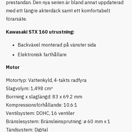
prestandan. Den nya serien är bland annat uppdaterad
med ett längre akterdäck samt ett komfortabelt
förarsäte.
Kawasaki STX 160 utrustning:
Backväxel monterad på vänster sida
Elektronisk farthållare
Motor
Motortyp: Vattenkyld, 4-takts radfyra
Slagvolym: 1,498 cm³
Borrning x slaglängd: 83 x 69.2 mm
Kompressionsförhållande: 10.6:1
Ventilsystem: DOHC, 16 ventiler
Bränslesystem: Bränsleinsprutning: ø 60 mm x 1
Tändsystem: Digital