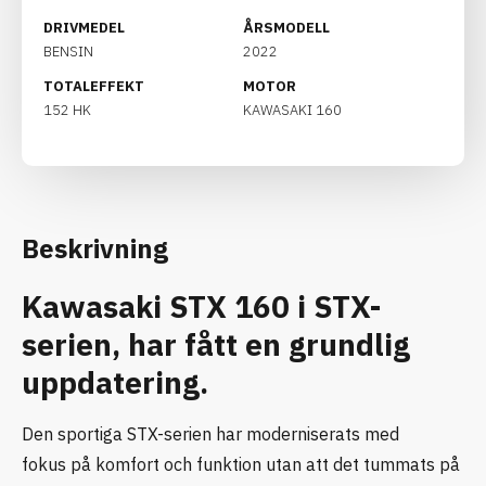
DRIVMEDEL
ÅRSMODELL
BENSIN
2022
TOTALEFFEKT
MOTOR
152 HK
KAWASAKI 160
Beskrivning
Kawasaki STX 160 i STX-
serien, har fått en grundlig
uppdatering.
Den sportiga STX-serien har moderniserats med
fokus på komfort och funktion utan att det tummats på