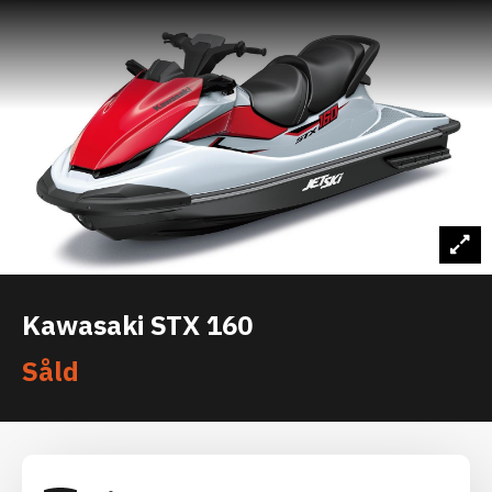
Kawasaki STX 160
Såld