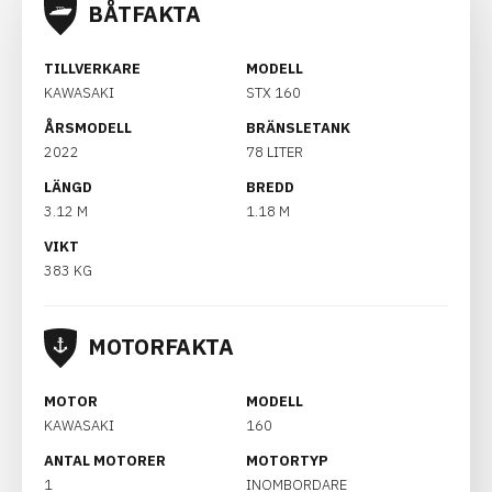
BÅTFAKTA
TILLVERKARE
MODELL
KAWASAKI
STX 160
ÅRSMODELL
BRÄNSLETANK
2022
78 LITER
LÄNGD
BREDD
3.12 M
1.18 M
VIKT
383 KG
MOTORFAKTA
MOTOR
MODELL
KAWASAKI
160
ANTAL MOTORER
MOTORTYP
1
INOMBORDARE