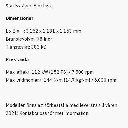
Startsystem: Elektrisk
Dimensioner
L x B x H: 3,152 x 1,181 x 1,153 mm
Bränslevolym: 78 liter
Tjänstevikt: 383 kg
Prestanda
Max. effekt: 112 kW {152 PS} / 7,500 rpm
Max. vridmoment: 144 N•m {14.7 kgf•m} / 6,000 rpm
Modellen finns att förbeställa med leverans till våren
2021! Kontakta oss för mer information.