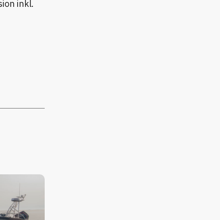
ion inkl.