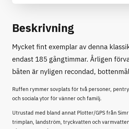
Beskrivning
Mycket fint exemplar av denna klassi
endast 185 gångtimmar. Årligen förvar
båten är nyligen recondad, bottenmål
Ruffen rymmer sovplats för två personer, pentry
och sociala ytor för vänner och familj.
Utrustad med bland annat Plotter/GPS från Simra
trimplan, landström, tryckvatten och varmvatten