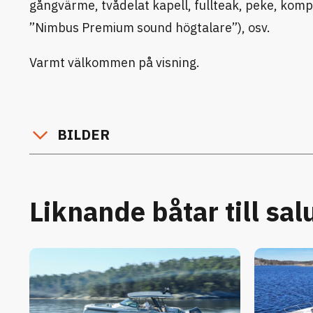
gångvärme, tvådelat kapell, fullteak, peke, komp
”Nimbus Premium sound högtalare”), osv.
Varmt välkommen på visning.
BILDER
Liknande båtar till sal