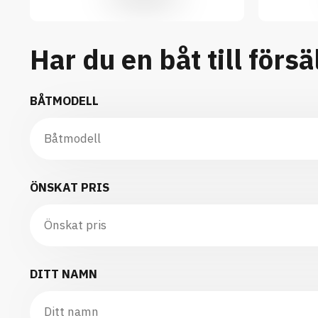
Har du en båt till försä
BÅTMODELL
ÖNSKAT PRIS
DITT NAMN