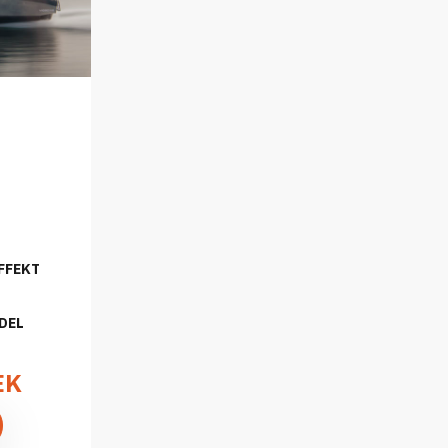
FFEKT
DEL
EK