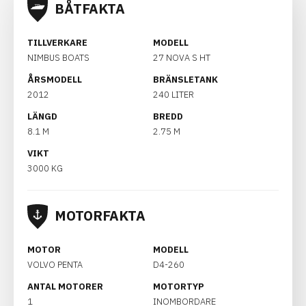
BÅTFAKTA
TILLVERKARE
MODELL
NIMBUS BOATS
27 NOVA S HT
ÅRSMODELL
BRÄNSLETANK
2012
240 LITER
LÄNGD
BREDD
8.1 M
2.75 M
VIKT
3000 KG
MOTORFAKTA
MOTOR
MODELL
VOLVO PENTA
D4-260
ANTAL MOTORER
MOTORTYP
1
INOMBORDARE