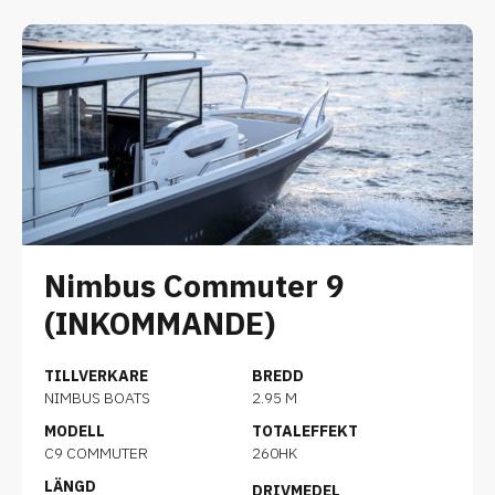
Nimbus Commuter 9
(INKOMMANDE)
TILLVERKARE
BREDD
NIMBUS BOATS
2.95 M
MODELL
TOTALEFFEKT
C9 COMMUTER
260HK
LÄNGD
DRIVMEDEL