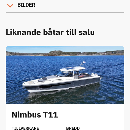
BILDER
Liknande båtar till salu
Nimbus T11
TILLVERKARE
BREDD