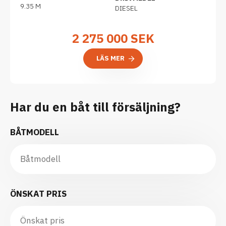
9.35 M
DIESEL
2 275 000
SEK
LÄS MER
Har du en båt till försäljning?
BÅTMODELL
ÖNSKAT PRIS