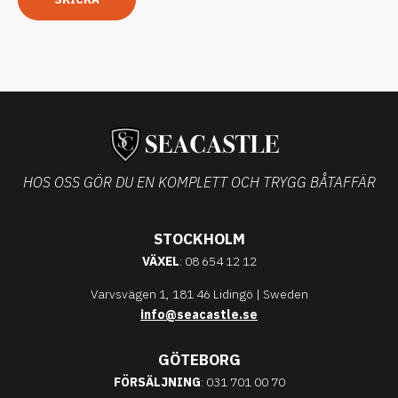
HOS OSS GÖR DU EN KOMPLETT OCH TRYGG BÅTAFFÄR
STOCKHOLM
VÄXEL
: 08 654 12 12
Varvsvägen 1, 181 46 Lidingö | Sweden
info@seacastle.se
GÖTEBORG
FÖRSÄLJNING
: 031 701 00 70