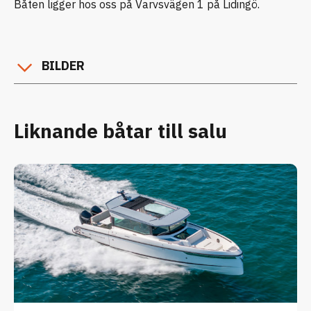
Båten ligger hos oss på Varvsvägen 1 på Lidingö.
BILDER
Liknande båtar till salu