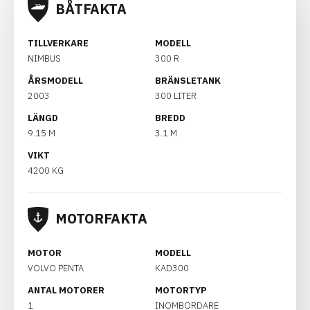
BÅTFAKTA
TILLVERKARE
MODELL
NIMBUS
300 R
ÅRSMODELL
BRÄNSLETANK
2003
300 LITER
LÄNGD
BREDD
9.15 M
3.1 M
VIKT
4200 KG
MOTORFAKTA
MOTOR
MODELL
VOLVO PENTA
KAD300
ANTAL MOTORER
MOTORTYP
1
INOMBORDARE