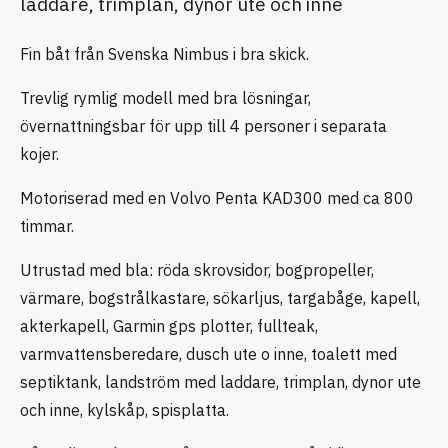
laddare, trimplan, dynor ute och inne
Fin båt från Svenska Nimbus i bra skick.
Trevlig rymlig modell med bra lösningar,
övernattningsbar för upp till 4 personer i separata
kojer.
Motoriserad med en Volvo Penta KAD300 med ca 800
timmar.
Utrustad med bla: röda skrovsidor, bogpropeller,
värmare, bogstrålkastare, sökarljus, targabåge, kapell,
akterkapell, Garmin gps plotter, fullteak,
varmvattensberedare, dusch ute o inne, toalett med
septiktank, landström med laddare, trimplan, dynor ute
och inne, kylskåp, spisplatta.