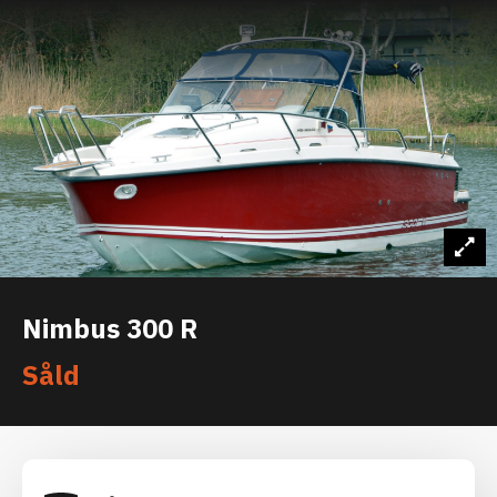
Nimbus 300 R
Såld