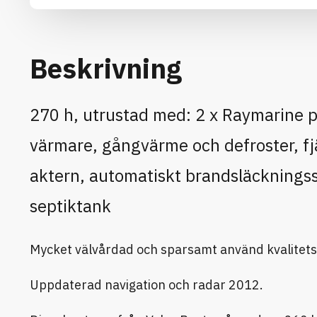
Beskrivning
270 h, utrustad med: 2 x Raymarine pl
värmare, gångvärme och defroster, fjä
aktern, automatiskt brandsläckningss
septiktank
Mycket välvårdad och sparsamt använd kvalitet
Uppdaterad navigation och radar 2012.