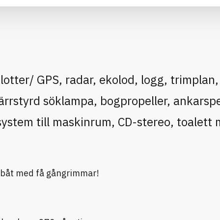
otter/ GPS, radar, ekolod, logg, trimplan,
rrstyrd söklampa, bogpropeller, ankarspe
ystem till maskinrum, CD-stereo, toalett
sbåt med få gångrimmar!