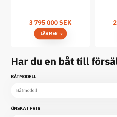
3 795 000
SEK
2
LÄS MER
Har du en båt till försä
BÅTMODELL
ÖNSKAT PRIS