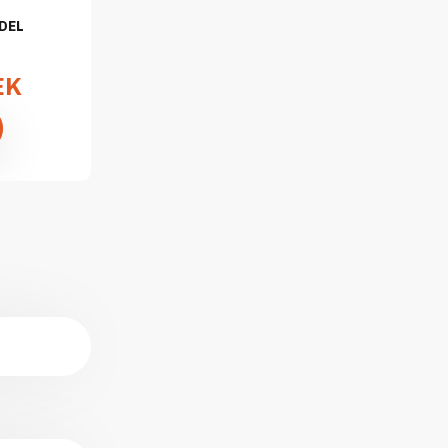
DEL
EK