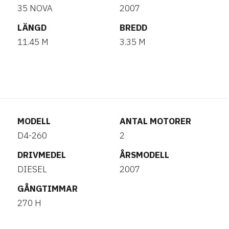
35 NOVA
2007
LÄNGD
BREDD
11.45 M
3.35 M
MODELL
ANTAL MOTORER
D4-260
2
DRIVMEDEL
ÅRSMODELL
DIESEL
2007
GÅNGTIMMAR
270 H