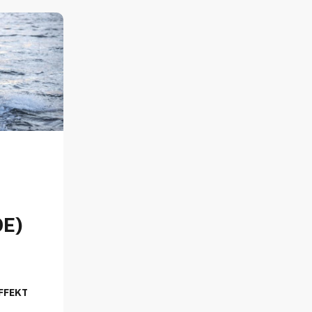
E)
FFEKT