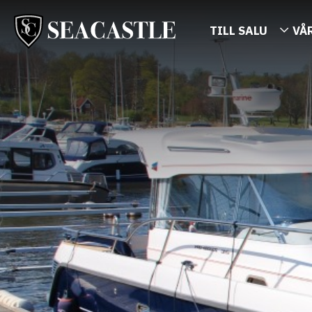
TILL SALU
VÅ