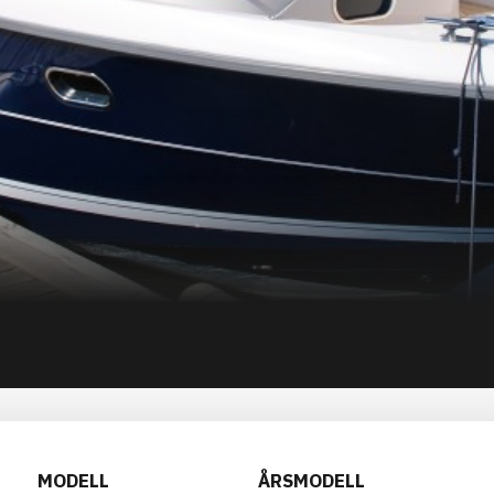
MODELL
ÅRSMODELL