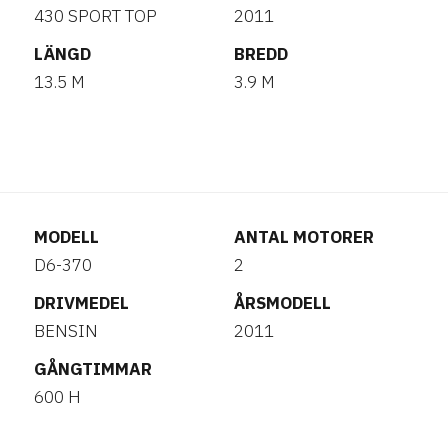
430 SPORT TOP
2011
LÄNGD
BREDD
13.5 M
3.9 M
MODELL
ANTAL MOTORER
D6-370
2
DRIVMEDEL
ÅRSMODELL
BENSIN
2011
GÅNGTIMMAR
600 H