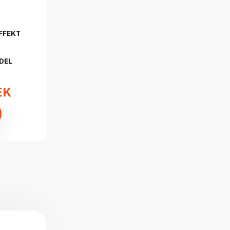
FFEKT
DEL
EK