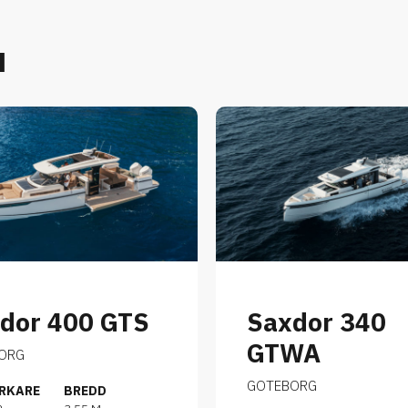
u
dor 400 GTS
Saxdor 340
GTWA
ORG
GOTEBORG
ERKARE
BREDD