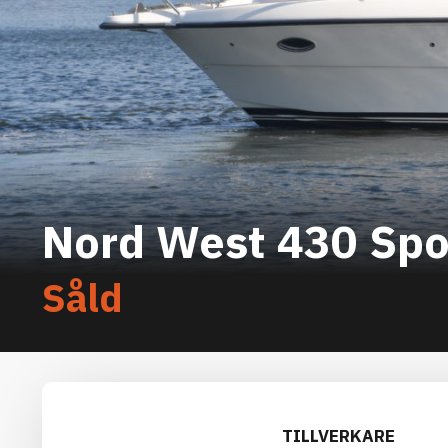
Nord West 430 Spo
Såld
TILLVERKARE