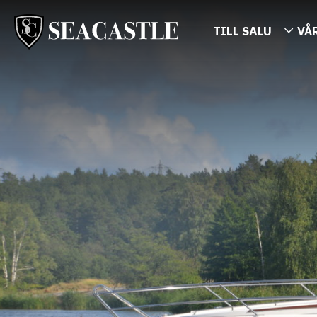
TILL SALU
VÅ