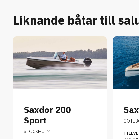
Liknande båtar till sal
Saxdor 200
Sax
Sport
GOTEB
STOCKHOLM
TILLV