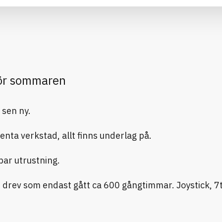
för sommaren
 sen ny.
nta verkstad, allt finns underlag på.
bar utrustning.
drev som endast gått ca 600 gångtimmar. Joystick, 7