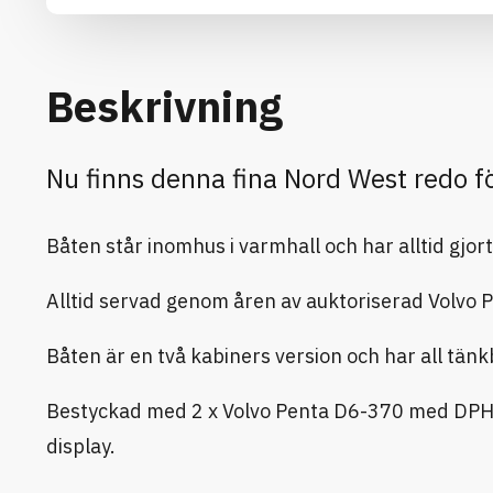
Beskrivning
Nu finns denna fina Nord West redo 
Båten står inomhus i varmhall och har alltid gjort
Alltid servad genom åren av auktoriserad Volvo Pe
Båten är en två kabiners version och har all tänk
Bestyckad med 2 x Volvo Penta D6-370 med DPH 
display.