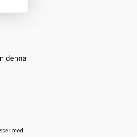
in denna
asser med