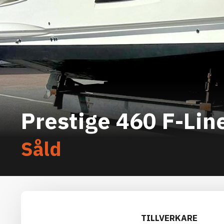
Prestige 460 F-Lin
Såld
TILLVERKARE