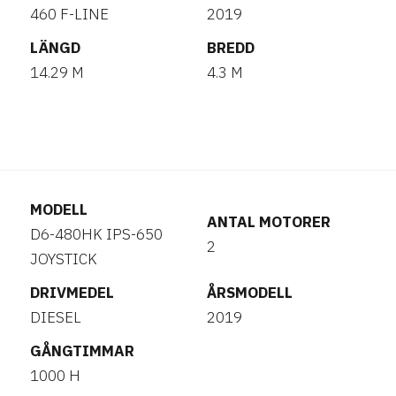
460 F-LINE
2019
LÄNGD
BREDD
14.29 M
4.3 M
MODELL
ANTAL MOTORER
D6-480HK IPS-650
2
JOYSTICK
DRIVMEDEL
ÅRSMODELL
DIESEL
2019
GÅNGTIMMAR
1000 H