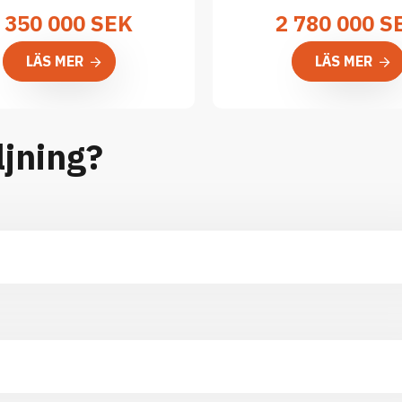
 350 000
SEK
2 780 000
S
LÄS MER
LÄS MER
ljning?