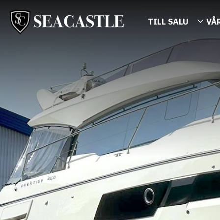
TILL SALU
VÅ