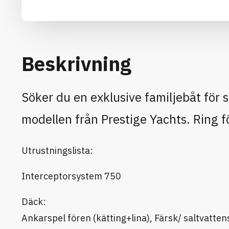
Beskrivning
Söker du en exklusive familjebåt fö
modellen från Prestige Yachts. Ring f
Utrustningslista:
Interceptorsystem 750
Däck:
Ankarspel fören (kätting+lina), Färsk/ saltvatt