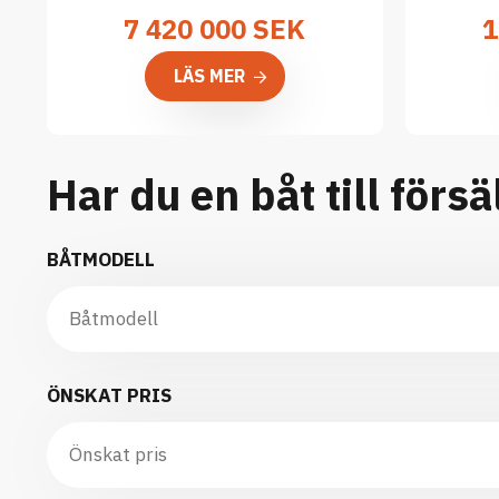
7 420 000
SEK
1
LÄS MER
Har du en båt till försä
BÅTMODELL
ÖNSKAT PRIS