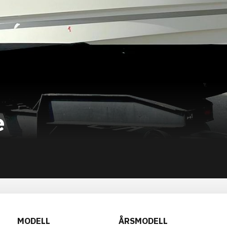
e
MODELL
ÅRSMODELL