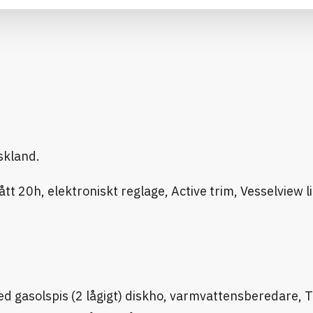
skland.
20h, elektroniskt reglage, Active trim, Vesselview li
ed gasolspis (2 lågigt) diskho, varmvattensberedare, 