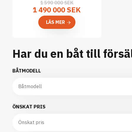
1 590 000 SEK
1 490 000 SEK
LÄS MER
Har du en båt till försä
BÅTMODELL
ÖNSKAT PRIS