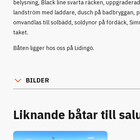
belysning, Black line svarta räcken, uppgraderad
landström med laddare, dusch på badbryggan, pe
omvandlas till solbädd, soldynor på fördäck, Sim
taket.
Båten ligger hos oss på Lidingö.
BILDER
Liknande båtar till sal