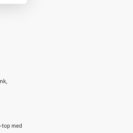
nk,
T-top med