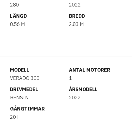
280
2022
LÄNGD
BREDD
8.56 M
2.83 M
MODELL
ANTAL MOTORER
VERADO 300
1
DRIVMEDEL
ÅRSMODELL
BENSIN
2022
GÅNGTIMMAR
20 H