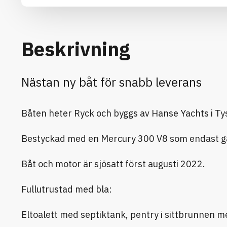
Beskrivning
Nästan ny båt för snabb leverans
Båten heter Ryck och byggs av Hanse Yachts i Ty
Bestyckad med en Mercury 300 V8 som endast gått 
Båt och motor är sjösatt först augusti 2022.
Fullutrustad med bla:
Eltoalett med septiktank, pentry i sittbrunnen m