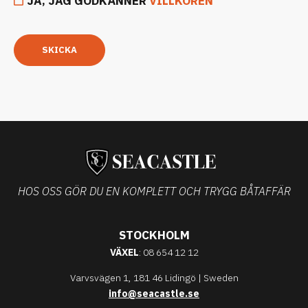
JA, JAG GODKÄNNER
VILLKOREN
SKICKA
HOS OSS GÖR DU EN KOMPLETT OCH TRYGG BÅTAFFÄR
STOCKHOLM
VÄXEL
: 08 654 12 12
Varvsvägen 1, 181 46 Lidingö | Sweden
info@seacastle.se