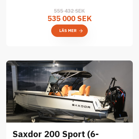
555 432 SEK
535 000 SEK
LÄS MER
Saxdor 200 Sport (6-