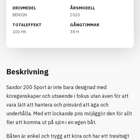
DRIVMEDEL
ÅRSMODELL
BENSIN
2020
TOTALEFFEKT
GÅNGTIMMAR
100 HK
38 H
Beskrivning
Saxdor 200 Sport är inte bara designad med
köregenskaper och utseende i fokus utan även för att
vara lätt att hantera och prisvärd att äga och
underhålla. Med ett lockande pris möjliggör den för allt
fler att komma ut på sjön i en egen båt.
Båten är enkel och trygg att köra och har ett tresitsigt