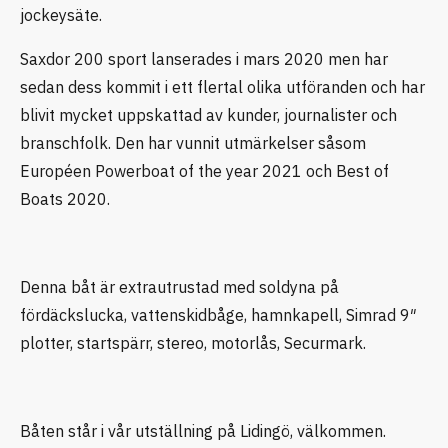
jockeysäte.
Saxdor 200 sport lanserades i mars 2020 men har
sedan dess kommit i ett flertal olika utföranden och har
blivit mycket uppskattad av kunder, journalister och
branschfolk. Den har vunnit utmärkelser såsom
Européen Powerboat of the year 2021 och Best of
Boats 2020.
Denna båt är extrautrustad med soldyna på
fördäckslucka, vattenskidbåge, hamnkapell, Simrad 9″
plotter, startspärr, stereo, motorlås, Securmark.
Båten står i vår utställning på Lidingö, välkommen.