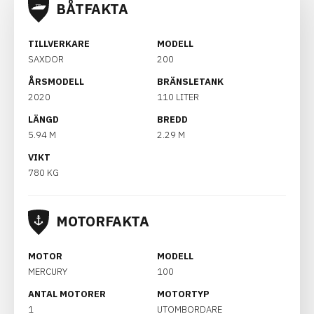
BÅTFAKTA
TILLVERKARE
MODELL
SAXDOR
200
ÅRSMODELL
BRÄNSLETANK
2020
110 LITER
LÄNGD
BREDD
5.94 M
2.29 M
VIKT
780 KG
MOTORFAKTA
MOTOR
MODELL
MERCURY
100
ANTAL MOTORER
MOTORTYP
1
UTOMBORDARE