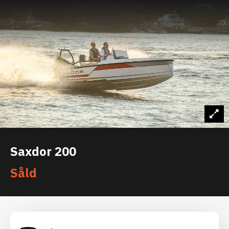
Saxdor 200
Såld