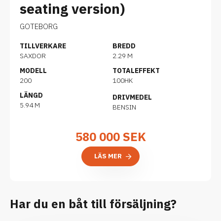
seating version)
GOTEBORG
TILLVERKARE
BREDD
SAXDOR
2.29 M
MODELL
TOTALEFFEKT
200
100HK
LÄNGD
DRIVMEDEL
5.94 M
BENSIN
580 000
SEK
LÄS MER
Har du en båt till försäljning?